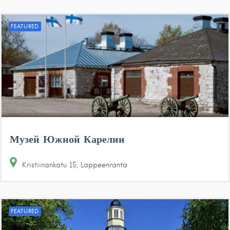
FEATURED
Музей Южной Карелии
Kristiinankatu
15
Lappeenranta
FEATURED