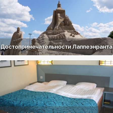
Достопримечательности Лаппеэнранта