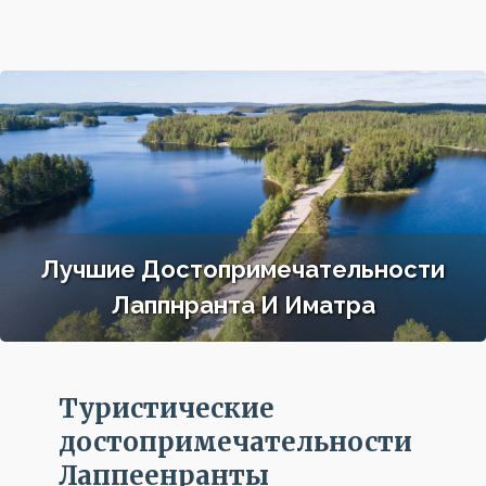
Лучшие Достопримечательности
Лаппнранта И Иматра
Туристические
достопримечательности
Лаппеенранты