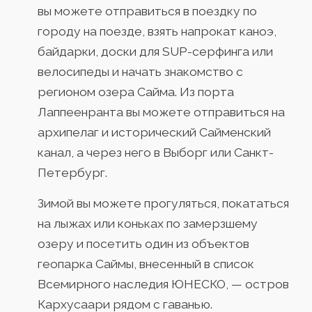
вы можете отправиться в поездку по
городу на поезде, взять напрокат каноэ,
байдарки, доски для SUP-серфинга или
велосипеды и начать знакомство с
регионом озера Сайма. Из порта
Лаппеенранта вы можете отправиться на
архипелаг и исторический Сайменский
канал, а через него в Выборг или Санкт-
Петербург.
Зимой вы можете прогуляться, покататься
на лыжах или коньках по замерзшему
озеру и посетить один из объектов
геопарка Саймы, внесенный в список
Всемирного наследия ЮНЕСКО, — остров
Кархусаари рядом с гаванью.