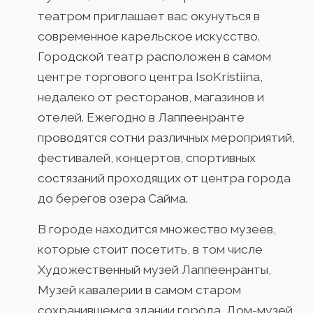
театром приглашает вас окунуться в
современное карельское искусство.
Городской театр расположен в самом
центре торгового центра IsoKristiina,
недалеко от ресторанов, магазинов и
отелей. Ежегодно в Лаппеенранте
проводятся сотни различных мероприятий,
фестивалей, концертов, спортивных
состязаний проходящих от центра города
до берегов озера Сайма.
В городе находится множество музеев,
которые стоит посетить, в том числе
Художественный музей Лаппеенранты,
Музей кавалерии в самом старом
сохранившемся здании города, Дом-музей