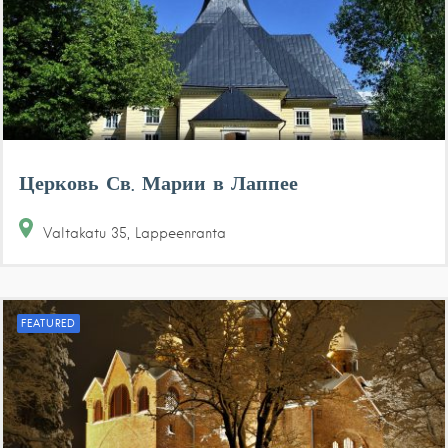
Церковь Св. Марии в Лаппее
Valtakatu
35
Lappeenranta
FEATURED