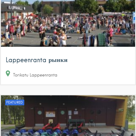
Lappeenranta рынки
Torikatu
Lappeenranta
FEATURED