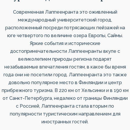
Современная Лаппеенранта это оживленный
международный университетский город,
расположенный посреди потрясающих пейзажей на
юге четвертого по величине озера Европы, Саймы.
Яркие события и исторические
достопримечательности Лаппеенранты вкупе с
великолепием природы региона подарят
незабываемые впечатления гостям, в какое бы время
года они не посетили город. Лаппеенранта это также
довольно популярное место в Финляндии и центр
прибрежного туризма. В 220 км от Хельсинки и в 190 км
от Санкт-Петербурга, недалеко от границы Финляндии
с Россией, Лаппеенранта стала вторым по
популярности туристическим направлением для
иностранных гостей.