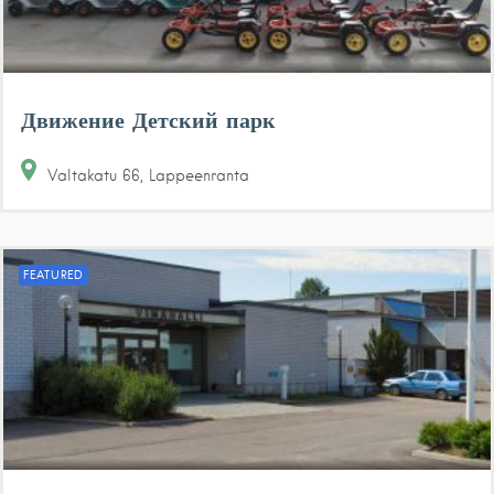
Движение Детский парк
Valtakatu
66
Lappeenranta
FEATURED