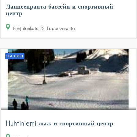
Лаппеенранта бассейн и спортивный
центр
Pohjolankatu
29
Lappeenranta
FEATURED
Huhtiniemi лыж и спортивный центр