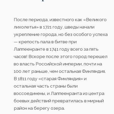
После периода, известного как «Великого
лихолетья» в 1721 году, шведы начали
укрепление города, но без особого успеха
— крепость пала в битве при
Лаппеенранте в 1741 году всего за пять
часов! Вскоре после этого город перешел
во власть Российской империи, почти на
100 лет раньше, чем остальная Финляндия.
В 1811 году «старая Финляндия» и
остальная часть страны были
воссоединены, и Лаппеенранта из центра
боевых действий превратилась в мирный
район на берегу озера.