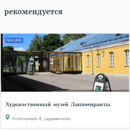
рекомендуется
FEATURED
Художественный музей Лаппеенранты
Kristiinankatu
8
Lappeenranta