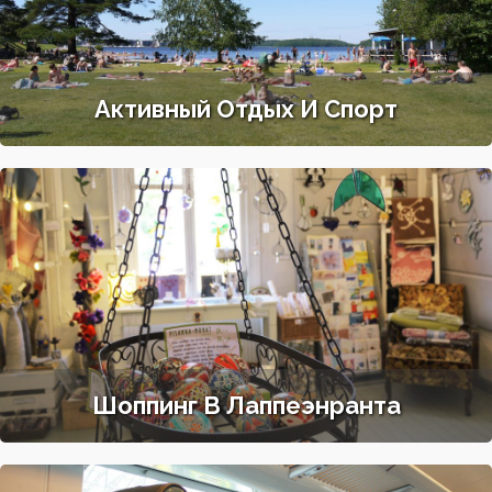
Активный Отдых И Спорт
Шоппинг В Лаппеэнранта