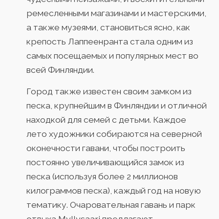
ремесленными магазинами и мастерскими,
а также музеями, становиться ясно, как
крепость Лаппеенранта стала одним из
самых посещаемых и популярных мест во
всей Финляндии.
Город также известен своим замком из
песка, крупнейшим в Финляндии и отличной
находкой для семей с детьми. Каждое
лето художники собираются на северной
оконечности гавани, чтобы построить
постоянно увеличивающийся замок из
песка (используя более 2 миллионов
килограммов песка), каждый год на новую
тематику. Очаровательная гавань и парк
отдыха Myllysaari предлагают