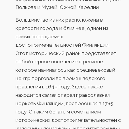
Волкова и Музей Южной Карелии.
Большинство из них расположены в
крепости города и близ нее, одной из
самых посещаемых
достопримечательностей Финляндии.
Этот исторический район представляет
собой первое поселение в регионе,
которое начиналось как средневековый
центр торговли во время шведского
правления в 1649 году. Здесь также
находится самая старая православная
церковь Финляндии, построенная в 1785
году. С таким богатым сочетанием
исторических достопримечательностей с
чудесными пейзажами, и восхитительными