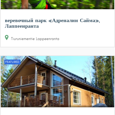
веревочный парк «Адреналин Сайма»,
Лаппеенранта
Tiuruniementie
Lappeenranta
FEATURED