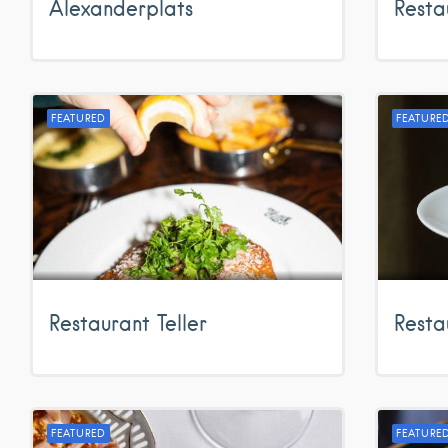
Alexanderplats
Resta
FEATURED
FEATURE
Restaurant Teller
Resta
FEATURED
FEATURE