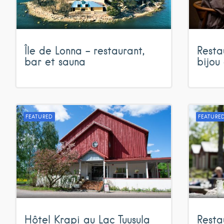
Île de Lonna – restaurant,
Resta
bar et sauna
bijou
FEATURED
FEATURE
Hôtel Krapi au Lac Tuusula
Resta