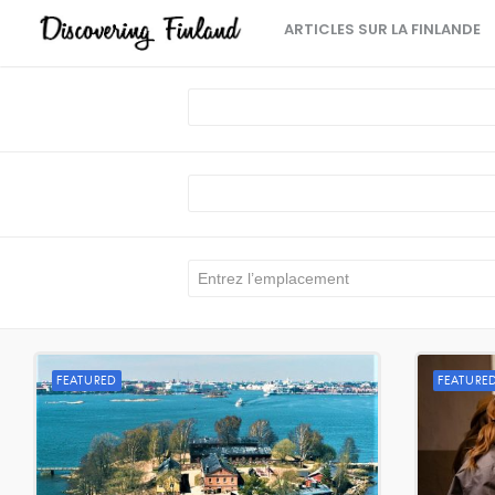
ARTICLES SUR LA FINLANDE
FEATURED
FEATURE