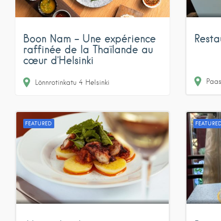
Resta
Boon Nam – Une expérience
raffinée de la Thaïlande au
cœur d’Helsinki
Paas
Lönnrotinkatu 4
Helsinki
FEATURED
FEATURE