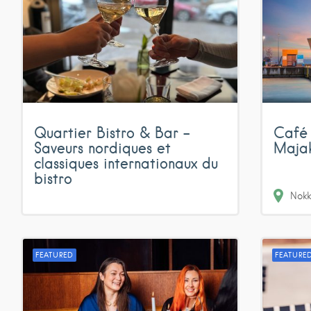
Quartier Bistro & Bar –
Café 
Saveurs nordiques et
Maja
classiques internationaux du
bistro
Nokk
FEATURED
FEATURE