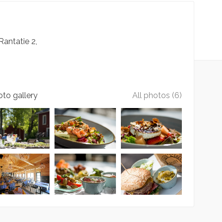
Rantatie
2
to gallery
All photos (6)