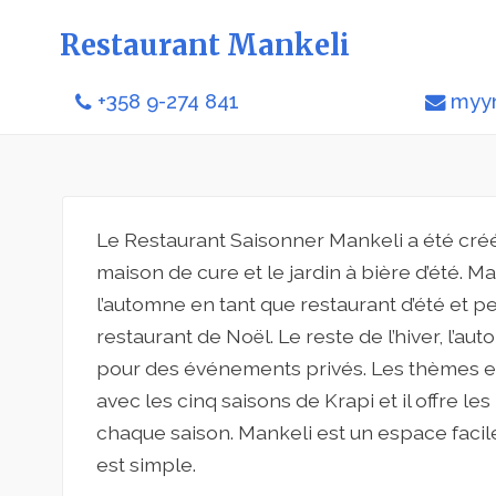
Restaurant Mankeli
+358 9-274 841
myyn
Le Restaurant Saisonner Mankeli a été créé
maison de cure et le jardin à bière d’été. M
l’automne en tant que restaurant d’été et p
restaurant de Noël. Le reste de l’hiver, l’au
pour des événements privés. Les thèmes e
avec les cinq saisons de Krapi et il offre l
chaque saison. Mankeli est un espace facile
est simple.