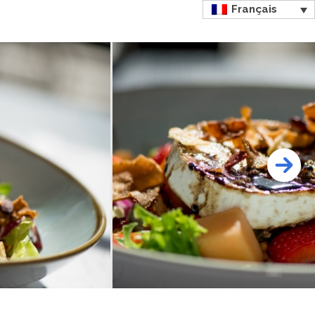
Français