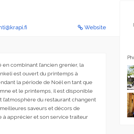
ti@krapi.fi
Website
Pho
 en combinant l’ancien grenier, la
ankeli est ouvert du printemps à
endant la période de Noël en tant que
tomne et le printemps, il est disponible
t l’atmosphère du restaurant changent
es meilleures saveurs et décors de
 à apprécier et son service traiteur