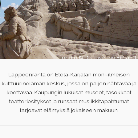
photo ©
Discovering Finland
Lappeenranta on Etelä-Karjalan moni-ilmeisen
kulttuurinelämän keskus, jossa on paljon nähtävää ja
koettavaa. Kaupungin lukuisat museot, tasokkaat
teatteriesitykset ja runsaat musiikkitapahtumat
tarjoavat elämyksiä jokaiseen makuun.