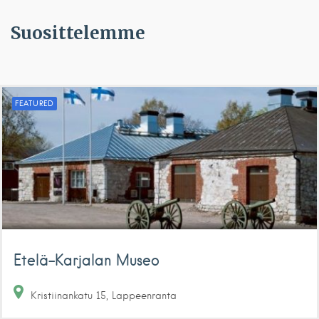
Suosittelemme
FEATURED
Etelä-Karjalan Museo
Kristiinankatu
15
Lappeenranta