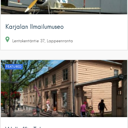
Karjalan Ilmailumuseo
Lentokentäntie
37
Lappeenranta
FEATURED