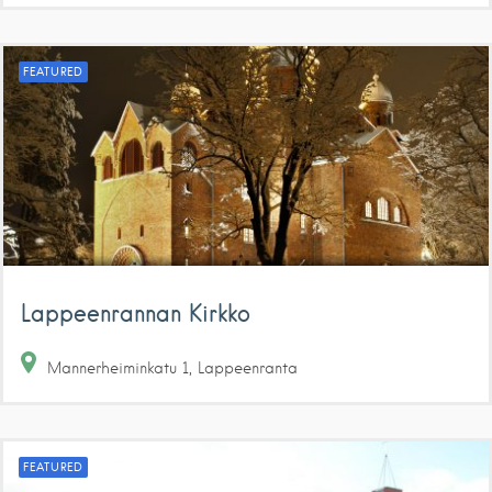
FEATURED
Lappeenrannan Kirkko
Mannerheiminkatu
1
Lappeenranta
FEATURED