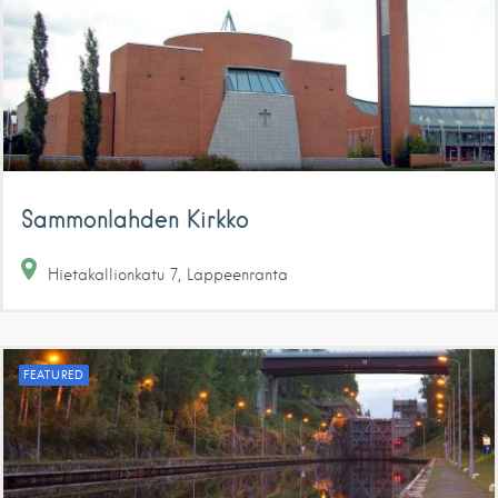
Sammonlahden Kirkko
Hietakallionkatu
7
Lappeenranta
FEATURED