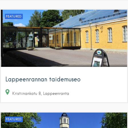
FEATURED
Lappeenrannan taidemuseo
Kristiinankatu
8
Lappeenranta
FEATURED