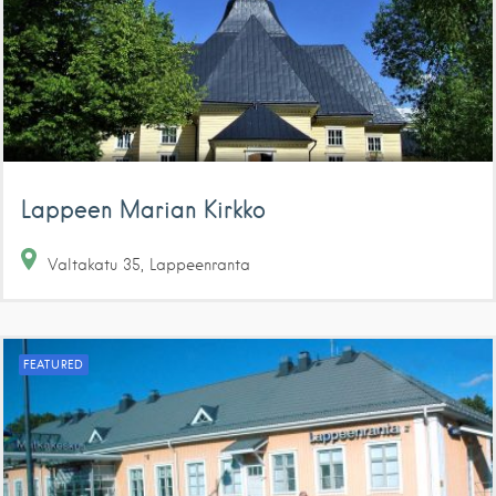
Lappeen Marian Kirkko
Valtakatu
35
Lappeenranta
FEATURED