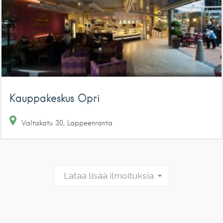
Kauppakeskus Opri
Valtakatu
30
Lappeenranta
Lataa lisää ilmoituksia