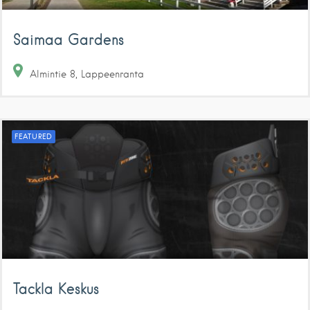
Saimaa Gardens
Almintie
8
Lappeenranta
FEATURED
Tackla Keskus