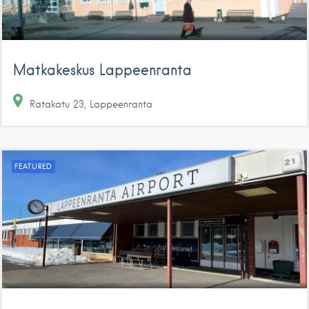
Matkakeskus Lappeenranta
Ratakatu
23
Lappeenranta
FEATURED