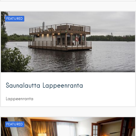
FEATURED
Saunalautta Lappeenranta
Lappeenranta
FEATURED