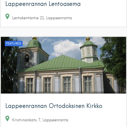
Lappeenrannan Lentoasema
Lentokentäntie
21
Lappeenranta
FEATURED
Lappeenrannan Ortodoksinen Kirkko
Kristiinankatu
7
Lappeenranta