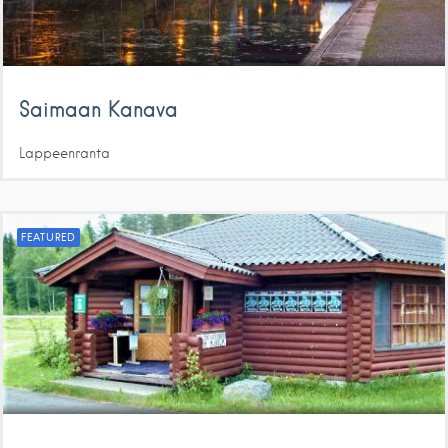
Saimaan Kanava
Lappeenranta
FEATURED