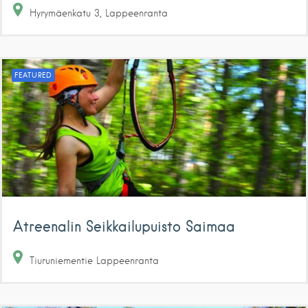
Hyrymäenkatu
3
Lappeenranta
FEATURED
Atreenalin Seikkailupuisto Saimaa
Tiuruniementie
Lappeenranta