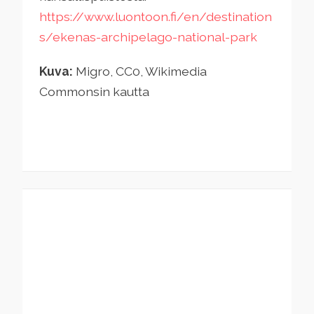
https://www.luontoon.fi/en/destination
s/ekenas-archipelago-national-park
Kuva:
Migro, CC0, Wikimedia
Commonsin kautta