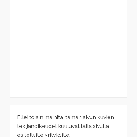
Ellei toisin mainita, tämän sivun kuvien
tekijänoikeudet kuuluvat tällä sivulla
esitellyille yrityksille.