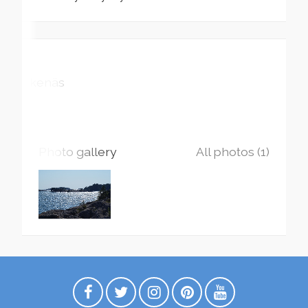
Ekenäs
Photo gallery
All photos (1)