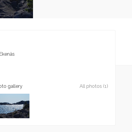
Ekenäs
to gallery
All photos (1)