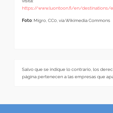
visita:
https://www.luontoon.fi/en/destinations/
Foto
: Migro, CC0, vía Wikimedia Commons
Salvo que se indique lo contrario, los derec
página pertenecen a las empresas que apa