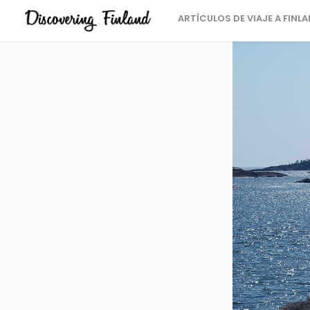
ARTÍCULOS DE VIAJE A FINL