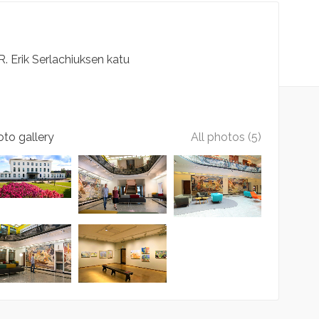
R. Erik Serlachiuksen katu
to gallery
All photos (5)