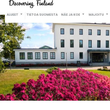
ALUEET
TIETOA SUOMESTA
NÄE JA KOE
MAJOITU