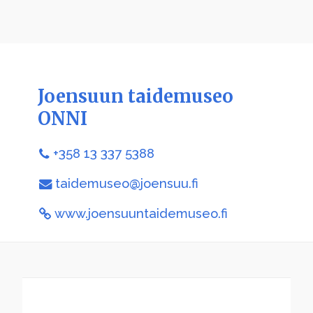
Joensuun taidemuseo
ONNI
+358 13 337 5388
taidemuseo@joensuu.fi
www.joensuuntaidemuseo.fi