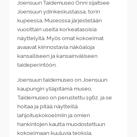
Joensuun Taidemuseo Onni sijaitsee
Joensuun ydinkeskustassa, torin
kupeessa. Museossa järjestetään
vuosittain useita korkeatasoisia
näyttelyitä. Myös omat kokoelmat
avaavat kiinnostavia näköaloja
kansalliseen ja kansainväliseen
taideperintöön.
Joensuun taidemuseo on Joensuun
kaupungin ylläpitämä museo.
Taidemuseo on perustettu 1962, ja se
hoitaa ja pitää näytteillä
lahjoituskokoelmiin ja omien
hankintojen kautta muodostettuun
kokoelmaan kuuluvia teoksia.