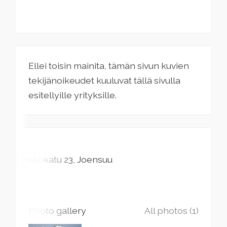
Ellei toisin mainita, tämän sivun kuvien
tekijänoikeudet kuuluvat tällä sivulla
esitellyille yrityksille.
Kirkkokatu
23
Joensuu
Photo gallery
All photos (1)