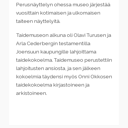
Perusnäyttelyn ohessa museo järjestää
vuosittain kotimaisen ja ulkomaisen
taiteen näyttelyitä.
Taidemuseon alkuna oli Olavi Turusen ja
Arla Cederbergin testamentilla
Joensuun kaupungille lahjoittama
taidekokoelma. Taidemuseo perustettiin
lahjoitusten ansiosta, ja sen jälkeen
kokoelmia täydensi myös Onni Okkosen
taidekokoelma kirjastoineen ja
arkistoineen.