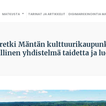
MATKUSTA
TARINAT JA ARTIKKELIT
DIGIMARKKINOINTIA MA
retki Mäntän kulttuurikaupun
llinen yhdistelmä taidetta ja l