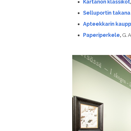
Kartanon klassikot
Selluportin takana
Apteekkarin kaup
Paperiperkele
,
G. A