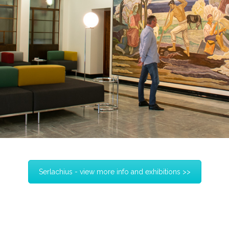
Serlachius - view more info and exhibitions >>