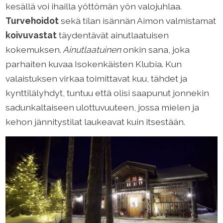
kesällä voi ihailla yöttömän yön valojuhlaa.
Turvehoidot
sekä tilan isännän Aimon valmistamat
koivuvastat
täydentävät ainutlaatuisen
kokemuksen.
Ainutlaatuinen
onkin sana, joka
parhaiten kuvaa Isokenkäisten Klubia. Kun
valaistuksen virkaa toimittavat kuu, tähdet ja
kynttilälyhdyt, tuntuu että olisi saapunut jonnekin
sadunkaltaiseen ulottuvuuteen, jossa mielen ja
kehon jännitystilat laukeavat kuin itsestään.