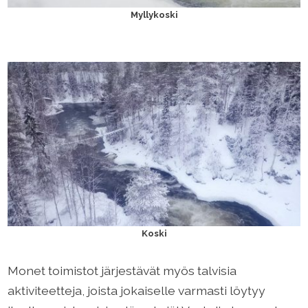
Myllykoski
Koski
Monet toimistot järjestävät myös talvisia
aktiviteetteja, joista jokaiselle varmasti löytyy