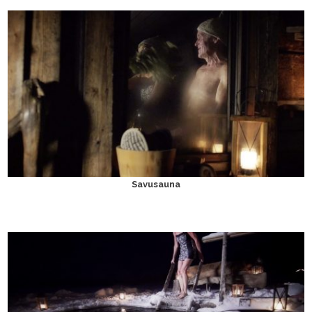
Savusauna