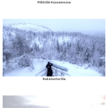
Pilkkillä Kuusamossa
Rukatunturilla