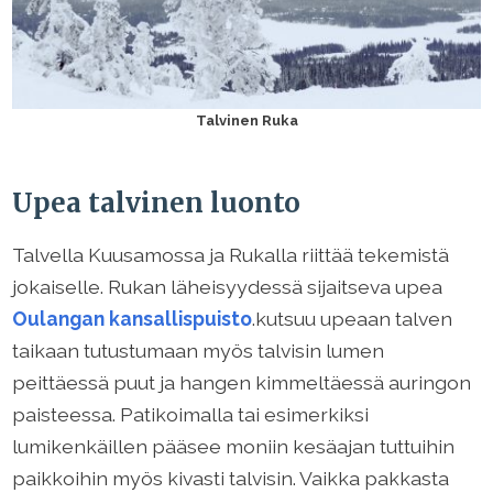
Talvinen Ruka
Upea talvinen luonto
Talvella Kuusamossa ja Rukalla riittää tekemistä
jokaiselle. Rukan läheisyydessä sijaitseva upea
Oulangan kansallispuisto
.kutsuu upeaan talven
taikaan tutustumaan myös talvisin lumen
peittäessä puut ja hangen kimmeltäessä auringon
paisteessa. Patikoimalla tai esimerkiksi
lumikenkäillen pääsee moniin kesäajan tuttuihin
paikkoihin myös kivasti talvisin. Vaikka pakkasta