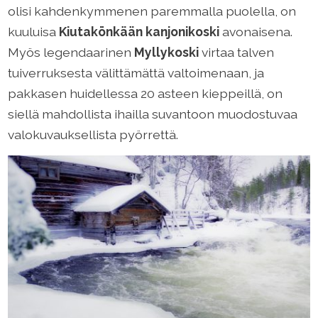
olisi kahdenkymmenen paremmalla puolella, on
kuuluisa
Kiutakönkään kanjonikoski
avonaisena.
Myös legendaarinen
Myllykoski
virtaa talven
tuiverruksesta välittämättä valtoimenaan, ja
pakkasen huidellessa 20 asteen kieppeillä, on
siellä mahdollista ihailla suvantoon muodostuvaa
valokuvauksellista pyörrettä.