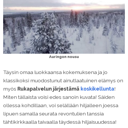
Auringon nousu
Täysin omaa luokkaansa kokemuksena ja jo
klassikoksi muodostunut ainutlaatuinen elämys on
myös
Rukapalvelun järjestämä
koskikellunta
!
Miten tällaista voisi edes sanoin kuvata! Säiden
ollessa kohdillaan, voi selällään hiljalleen joessa
lipuen samalla seurata revontulien tanssia
tähtikirkkaalla taivaalla täydessä hiljaisuudessa!