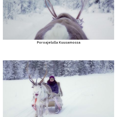
Poroajelulla Kuusamossa