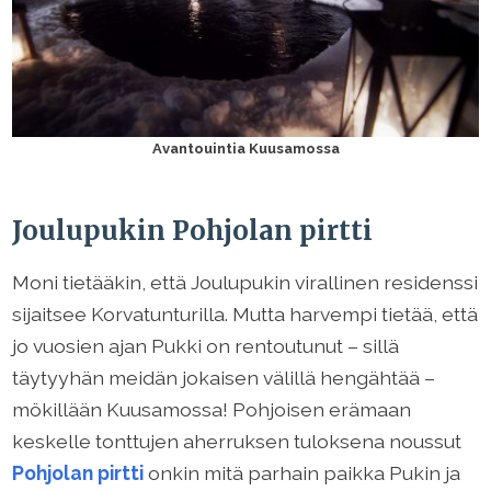
Avantouintia Kuusamossa
Joulupukin Pohjolan pirtti
Moni tietääkin, että Joulupukin virallinen residenssi
sijaitsee Korvatunturilla. Mutta harvempi tietää, että
jo vuosien ajan Pukki on rentoutunut – sillä
täytyyhän meidän jokaisen välillä hengähtää –
mökillään Kuusamossa! Pohjoisen erämaan
keskelle tonttujen aherruksen tuloksena noussut
Pohjolan pirtti
onkin mitä parhain paikka Pukin ja