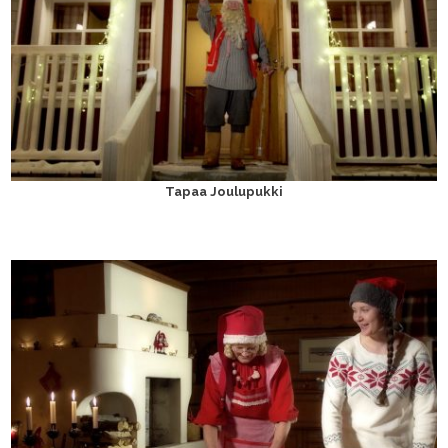
Tapaa Joulupukki