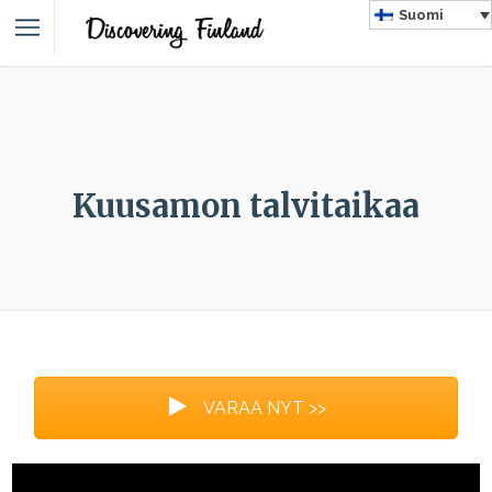
Suomi
Kuusamon talvitaikaa
VARAA NYT >>