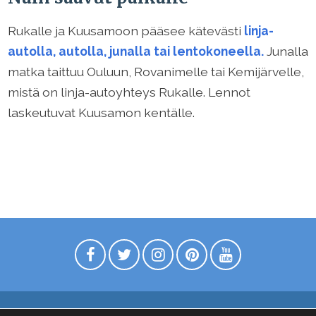
Rukalle ja Kuusamoon pääsee kätevästi
linja-
autolla, autolla, junalla tai lentokoneella.
Junalla
matka taittuu Ouluun, Rovanimelle tai Kemijärvelle,
mistä on linja-autoyhteys Rukalle. Lennot
laskeutuvat Kuusamon kentälle.