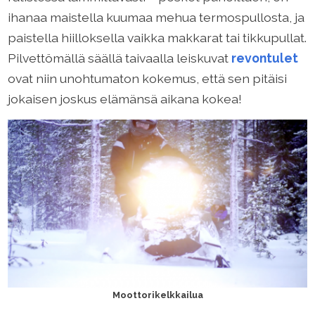
ihanaa maistella kuumaa mehua termospullosta, ja
paistella hiilloksella vaikka makkarat tai tikkupullat.
Pilvettömällä säällä taivaalla leiskuvat
revontulet
ovat niin unohtumaton kokemus, että sen pitäisi
jokaisen joskus elämänsä aikana kokea!
Moottorikelkkailua