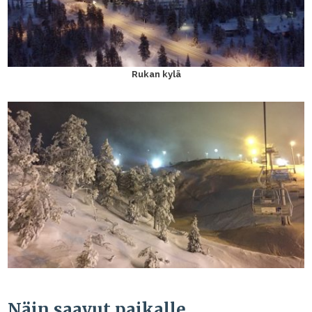
Rukan kylä
Näin saavut paikalle