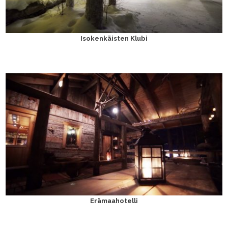
Isokenkäisten Klubi
Erämaahotelli