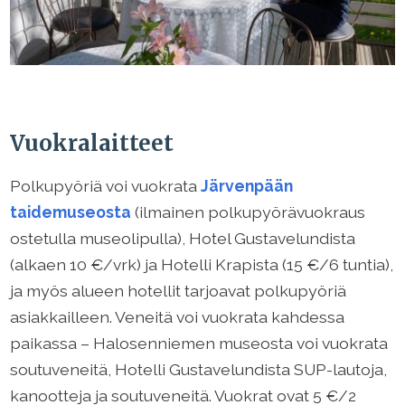
Vuokralaitteet
Polkupyöriä voi vuokrata
Järvenpään
taidemuseosta
(ilmainen polkupyörävuokraus
ostetulla museolipulla), Hotel Gustavelundista
(alkaen 10 €/vrk) ja Hotelli Krapista (15 €/6 tuntia),
ja myös alueen hotellit tarjoavat polkupyöriä
asiakkailleen. Veneitä voi vuokrata kahdessa
paikassa – Halosenniemen museosta voi vuokrata
soutuveneitä, Hotelli Gustavelundista SUP-lautoja,
kanootteja ja soutuveneitä. Vuokrat ovat 5 €/2