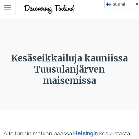
Suomi
Kesäseikkailuja kauniissa
Tuusulanjärven
maisemissa
Alle tunnin matkan päässä
Helsingin
keskustasta