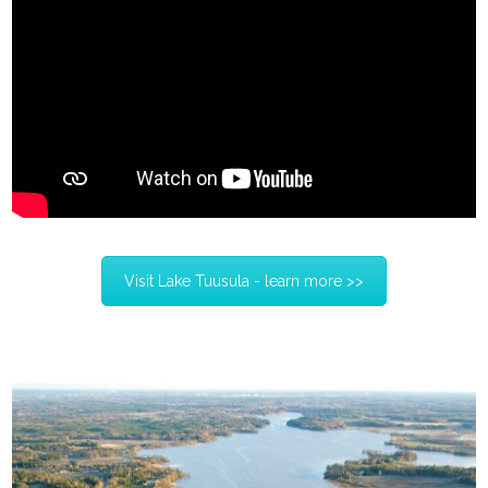
Visit Lake Tuusula - learn more >>