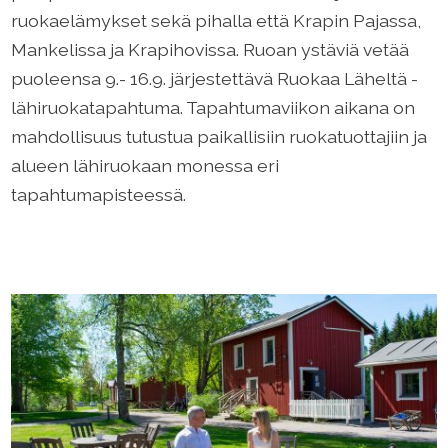
ruokaelämykset sekä pihalla että Krapin Pajassa,
Mankelissa ja Krapihovissa. Ruoan ystäviä vetää
puoleensa 9.- 16.9. järjestettävä Ruokaa Läheltä -
lähiruokatapahtuma. Tapahtumaviikon aikana on
mahdollisuus tutustua paikallisiin ruokatuottajiin ja
alueen lähiruokaan monessa eri
tapahtumapisteessä.