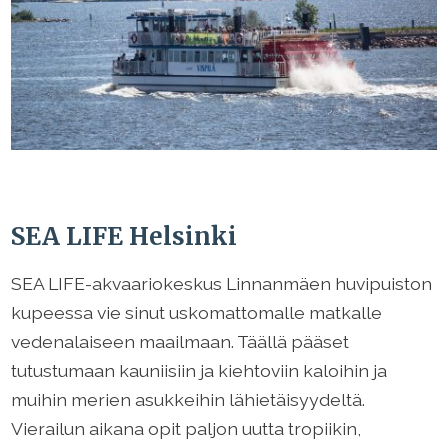
SEA LIFE Helsinki
SEA LIFE-akvaariokeskus Linnanmäen huvipuiston
kupeessa vie sinut uskomattomalle matkalle
vedenalaiseen maailmaan. Täällä pääset
tutustumaan kauniisiin ja kiehtoviin kaloihin ja
muihin merien asukkeihin lähietäisyydeltä.
Vierailun aikana opit paljon uutta tropiikin,