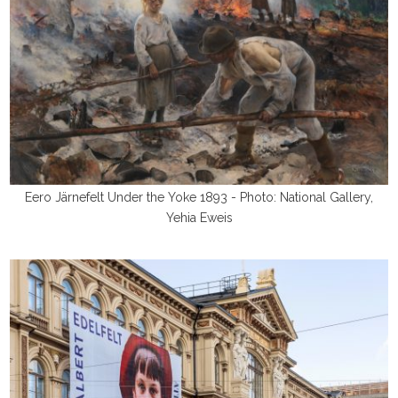
Eero Järnefelt Under the Yoke 1893 - Photo: National Gallery,
Yehia Eweis