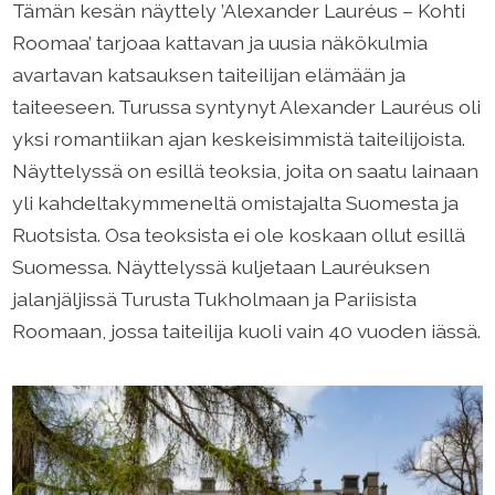
Tämän kesän näyttely ’Alexander Lauréus – Kohti
Roomaa’ tarjoaa kattavan ja uusia näkökulmia
avartavan katsauksen taiteilijan elämään ja
taiteeseen. Turussa syntynyt Alexander Lauréus oli
yksi romantiikan ajan keskeisimmistä taiteilijoista.
Näyttelyssä on esillä teoksia, joita on saatu lainaan
yli kahdeltakymmeneltä omistajalta Suomesta ja
Ruotsista. Osa teoksista ei ole koskaan ollut esillä
Suomessa. Näyttelyssä kuljetaan Lauréuksen
jalanjäljissä Turusta Tukholmaan ja Pariisista
Roomaan, jossa taiteilija kuoli vain 40 vuoden iässä.