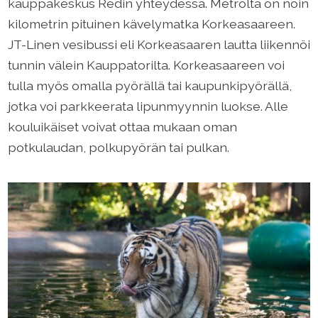
kauppakeskus Redin yhteydessä. Metrolta on noin
kilometrin pituinen kävelymatka Korkeasaareen.
JT-Linen vesibussi eli Korkeasaaren lautta liikennöi
tunnin välein Kauppatorilta. Korkeasaareen voi
tulla myös omalla pyörällä tai kaupunkipyörällä,
jotka voi parkkeerata lipunmyynnin luokse. Alle
kouluikäiset voivat ottaa mukaan oman
potkulaudan, polkupyörän tai pulkan.