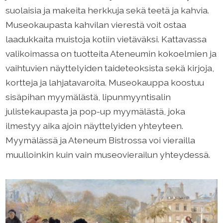
suolaisia ja makeita herkkuja sekä teetä ja kahvia.
Museokaupasta kahvilan vierestä voit ostaa
laadukkaita muistoja kotiin vietäväksi. Kattavassa
valikoimassa on tuotteita Ateneumin kokoelmien ja
vaihtuvien näyttelyiden taideteoksista sekä kirjoja,
kortteja ja lahjatavaroita. Museokauppa koostuu
sisäpihan myymälästä, lipunmyyntisalin
julistekaupasta ja pop-up myymälästä, joka
ilmestyy aika ajoin näyttelyiden yhteyteen.
Myymälässä ja Ateneum Bistrossa voi vierailla
muulloinkin kuin vain museovierailun yhteydessä.