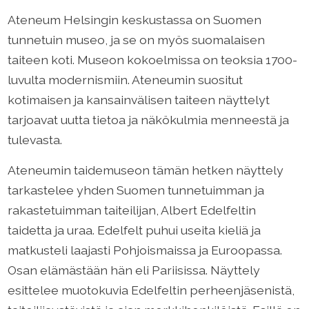
Ateneum Helsingin keskustassa on Suomen
tunnetuin museo, ja se on myös suomalaisen
taiteen koti. Museon kokoelmissa on teoksia 1700-
luvulta modernismiin. Ateneumin suositut
kotimaisen ja kansainvälisen taiteen näyttelyt
tarjoavat uutta tietoa ja näkökulmia menneestä ja
tulevasta.
Ateneumin taidemuseon tämän hetken näyttely
tarkastelee yhden Suomen tunnetuimman ja
rakastetuimman taiteilijan, Albert Edelfeltin
taidetta ja uraa. Edelfelt puhui useita kieliä ja
matkusteli laajasti Pohjoismaissa ja Euroopassa.
Osan elämästään hän eli Pariisissa. Näyttely
esittelee muotokuvia Edelfeltin perheenjäsenistä,