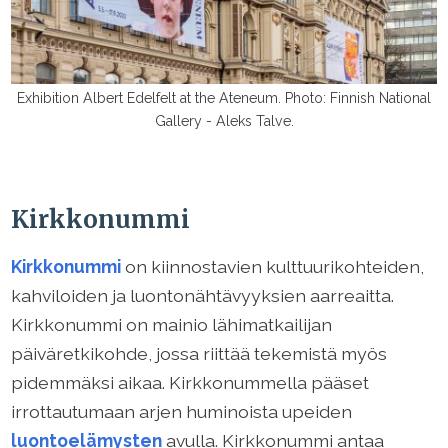
Exhibition Albert Edelfelt at the Ateneum. Photo: Finnish National
Gallery - Aleks Talve.
Kirkkonummi
Kirkkonummi
on kiinnostavien kulttuurikohteiden,
kahviloiden ja luontonähtävyyksien aarreaitta.
Kirkkonummi on mainio lähimatkailijan
päiväretkikohde, jossa riittää tekemistä myös
pidemmäksi aikaa. Kirkkonummella pääset
irrottautumaan arjen huminoista upeiden
luontoelämysten
avulla. Kirkkonummi antaa