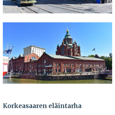
Korkeasaaren eläintarha