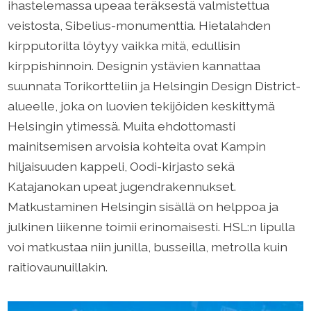
ihastelemassa upeaa teräksestä valmistettua
veistosta, Sibelius-monumenttia. Hietalahden
kirpputorilta löytyy vaikka mitä, edullisin
kirppishinnoin. Designin ystävien kannattaa
suunnata Torikortteliin ja Helsingin Design District-
alueelle, joka on luovien tekijöiden keskittymä
Helsingin ytimessä. Muita ehdottomasti
mainitsemisen arvoisia kohteita ovat Kampin
hiljaisuuden kappeli, Oodi-kirjasto sekä
Katajanokan upeat jugendrakennukset.
Matkustaminen Helsingin sisällä on helppoa ja
julkinen liikenne toimii erinomaisesti. HSL:n lipulla
voi matkustaa niin junilla, busseilla, metrolla kuin
raitiovaunuillakin.