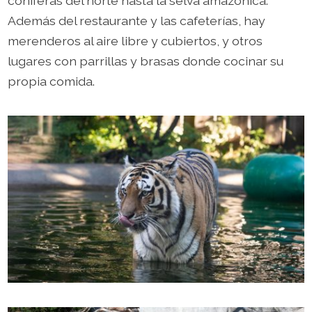
coníferas del norte hasta la selva amazónica.
Además del restaurante y las cafeterías, hay
merenderos al aire libre y cubiertos, y otros
lugares con parrillas y brasas donde cocinar su
propia comida.