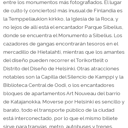
entre los monumentos más fotografiados. El lugar
de culto (y conciertos) más inusual de Finlandia es
la Temppeliaukion kirkko, la Iglesia de la Roca, y
no lejos de allí está el encantador Parque Sibelius,
donde se encuentra el Monumento a Sibelius. Los
cazadores de gangas encontrarán tesoros en el
mercadillo de Hietalahti, mientras que los amantes
del diseño pueden recorrer el Torikorttelit o
Distrito del Diseño de Helsinki. Otras atracciones
notables son la Capilla del Silencio de Kamppi y la
Biblioteca Central de Oodi, o los encantadores
bloques de apartamentos Art Nouveau del barrio
de Katajanokka. Moverse por Helsinki es sencillo y
barato, todo el transporte público de la ciudad
está interconectado, por lo que el mismo billete
sirve para tranvías, metro, autobuses y trenes.