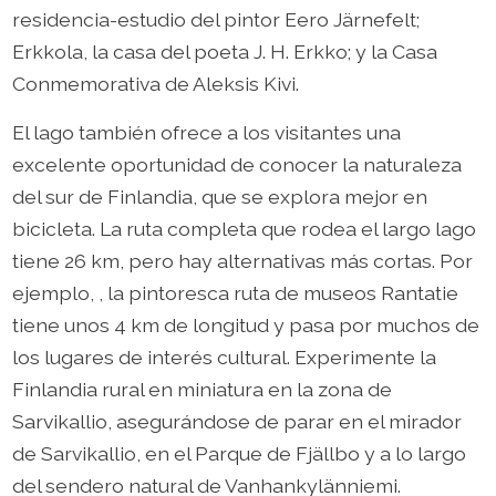
residencia-estudio del pintor Eero Järnefelt;
Erkkola, la casa del poeta J. H. Erkko; y la Casa
Conmemorativa de Aleksis Kivi.
El lago también ofrece a los visitantes una
excelente oportunidad de conocer la naturaleza
del sur de Finlandia, que se explora mejor en
bicicleta. La ruta completa que rodea el largo lago
tiene 26 km, pero hay alternativas más cortas. Por
ejemplo, , la pintoresca ruta de museos Rantatie
tiene unos 4 km de longitud y pasa por muchos de
los lugares de interés cultural. Experimente la
Finlandia rural en miniatura en la zona de
Sarvikallio, asegurándose de parar en el mirador
de Sarvikallio, en el Parque de Fjällbo y a lo largo
del sendero natural de Vanhankylänniemi.