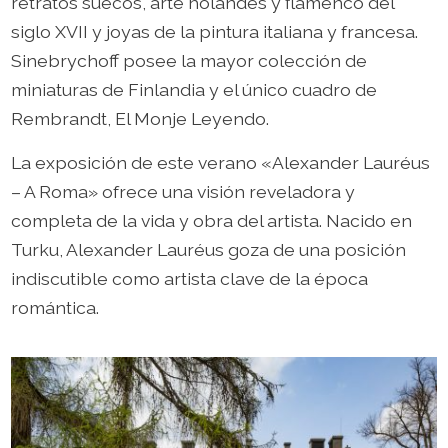
retratos suecos, arte holandés y flamenco del
siglo XVII y joyas de la pintura italiana y francesa.
Sinebrychoff posee la mayor colección de
miniaturas de Finlandia y el único cuadro de
Rembrandt, El Monje Leyendo.
La exposición de este verano «Alexander Lauréus
– A Roma» ofrece una visión reveladora y
completa de la vida y obra del artista. Nacido en
Turku, Alexander Lauréus goza de una posición
indiscutible como artista clave de la época
romántica.