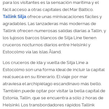
para los visitantes es la sensación marítima y el
fácil acceso a otras capitales del Mar Báltico.
Tallink Silja
ofrece unas minivacaciones fáciles y
agradables. Las lanzaderas más modernas de
Tallink ofrecen numerosas salidas diarias a Tallin, y
los lujosos barcos blancos de Silja Line tienen
cruceros nocturnos diarios entre Helsinki y
Estocolmo vía las islas Åland.
Los cruceros de ida y vuelta de Silja Line a
Estocolmo son una forma ideal de incluir la capital
real sueca en su itinerario. El viaje por mar
atraviesa el archipiélago escandinavo más bello.
También puede optar por visitar la bella capital de
Estonia, Tallin, que se encuentra a sólo 2 horas de
Helsinki. Los transbordadores rápidos Tallink