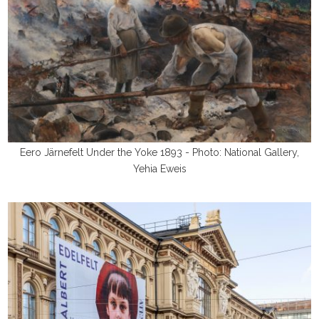
Eero Järnefelt Under the Yoke 1893 - Photo: National Gallery,
Yehia Eweis