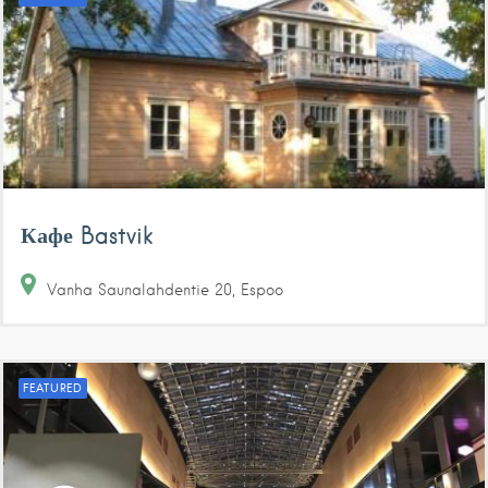
Кафе Bastvik
Vanha Saunalahdentie
20
Espoo
FEATURED