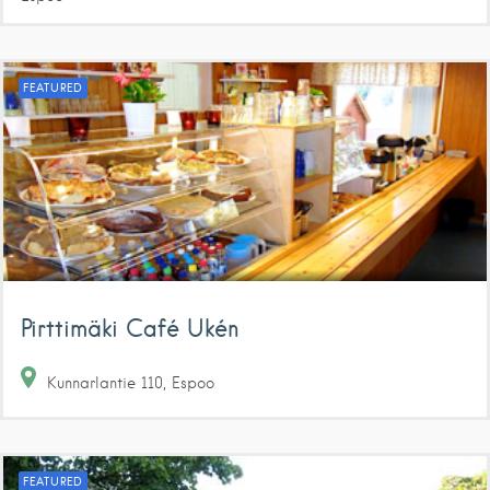
FEATURED
Pirttimäki Café Ukén
Kunnarlantie
110
Espoo
FEATURED