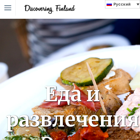
Русский
Еда и
развлечения