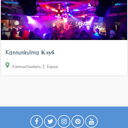
Kannunkulma Клуб
Kannusillankatu
2
Espoo