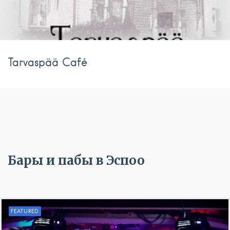
Tarvaspää Café
Бары и пабы в Эспоо
FEATURED