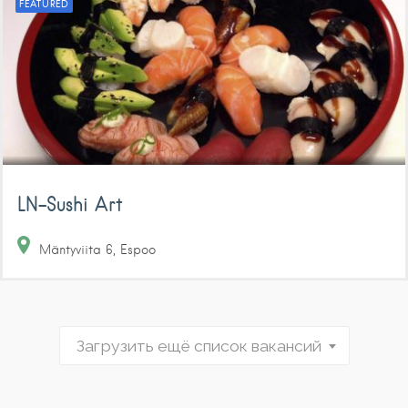
FEATURED
LN-Sushi Art
Mäntyviita
6
Espoo
Загрузить ещё список вакансий