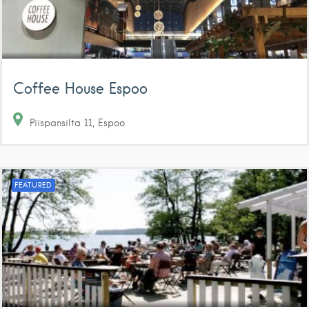
Coffee House Espoo
Piispansilta
11
Espoo
FEATURED