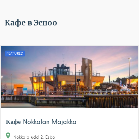
Кафе в Эспоо
FEATURED
Кафе Nokkalan Majakka
Nokkala udd
2
Esbo