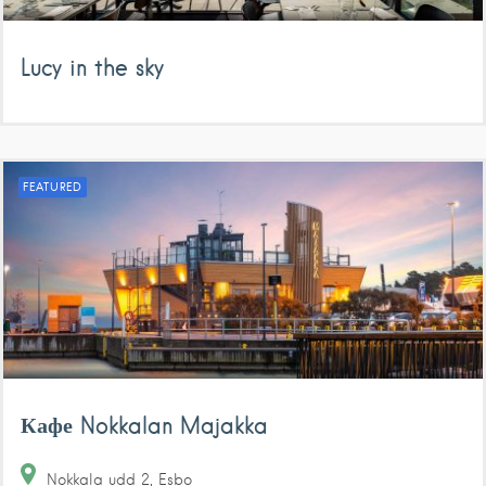
Lucy in the sky
FEATURED
Кафе Nokkalan Majakka
Nokkala udd
2
Esbo