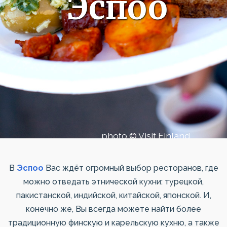
Эспоо
photo © Visit Finland
В
Эспоо
Вас ждёт огромный выбор ресторанов, где
можно отведать этнической кухни: турецкой,
пакистанской, индийской, китайской, японской. И,
конечно же, Вы всегда можете найти более
традиционную финскую и карельскую кухню, а также