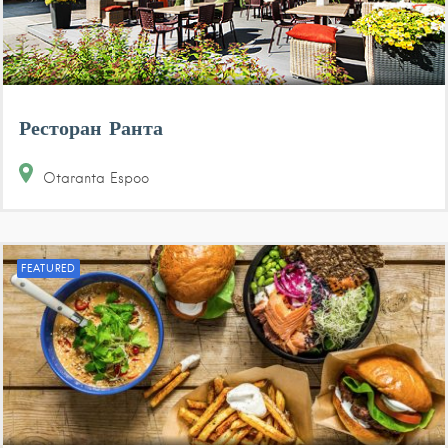
Ресторан Ранта
Otaranta
Espoo
FEATURED