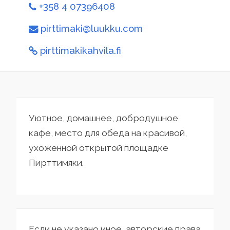
+358 4 07396408
pirttimaki@luukku.com
pirttimakikahvila.fi
Уютное, домашнее, добродушное
кафе, место для обеда на красивой,
ухоженной открытой площадке
Пирттимяки.
Если не указано иное, авторские права