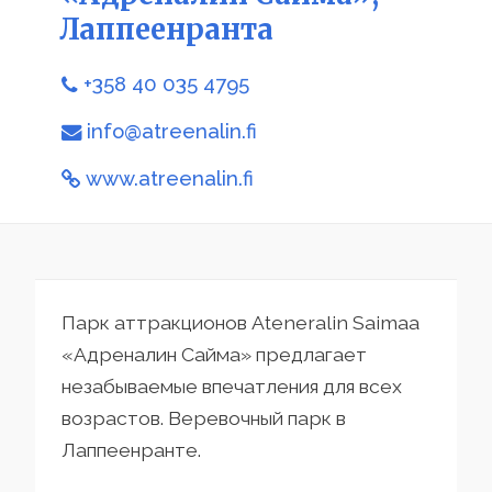
Лаппеенранта
+358 40 035 4795
info@atreenalin.fi
www.atreenalin.fi
Парк аттракционов Ateneralin Saimaa
«Адреналин Сайма» предлагает
незабываемые впечатления для всех
возрастов. Веревочный парк в
Лаппеенранте.