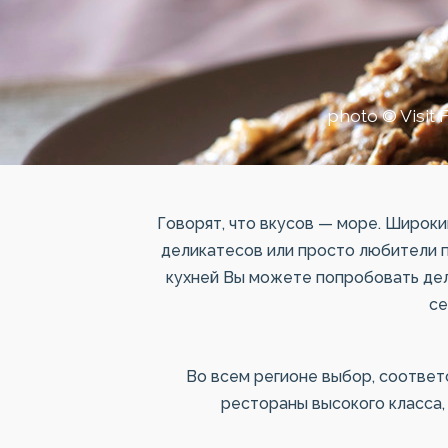
photo © Visit F
Говорят, что вкусов — море. Широк
деликатесов или просто любители п
кухней Вы можете попробовать дел
се
Во всем регионе выбор, соответ
рестораны высокого класса,