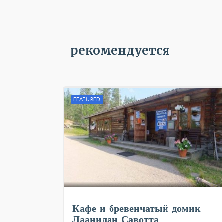
рекомендуется
FEATURED
Кафе и бревенчатый домик
Лаанилан Савотта