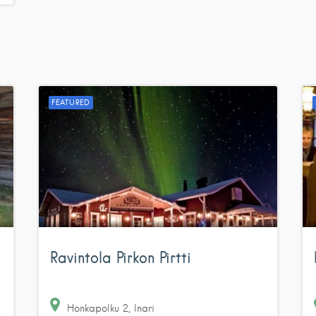
FEATURED
Ravintola Pirkon Pirtti
Honkapolku
2
Inari