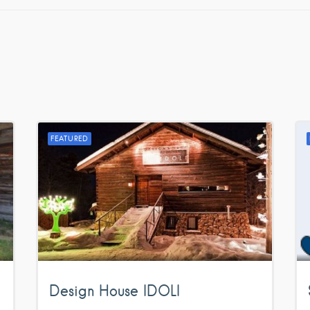
FEATURED
Design House IDOLI