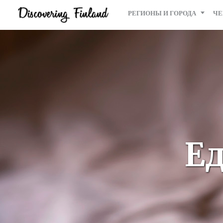
РЕГИОНЫ И ГОРОДА
ЧЕ
Ед