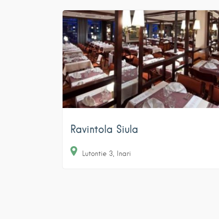
Ravintola Siula
Lutontie
3
Inari