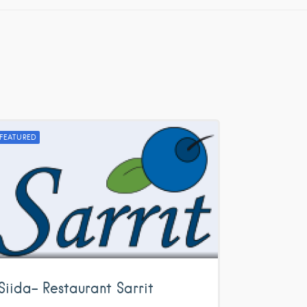
FEATURED
Siida- Restaurant Sarrit