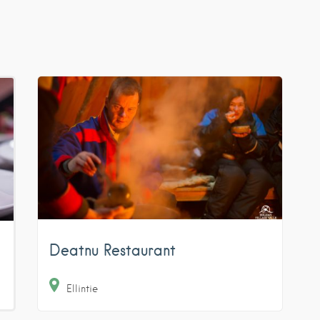
Deatnu Restaurant
Ellintie