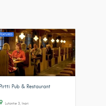
FEATURED
Pirtti Pub & Restaurant
Lutontie
3
Inari