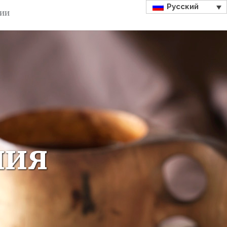
Русский
ДИИ
ния