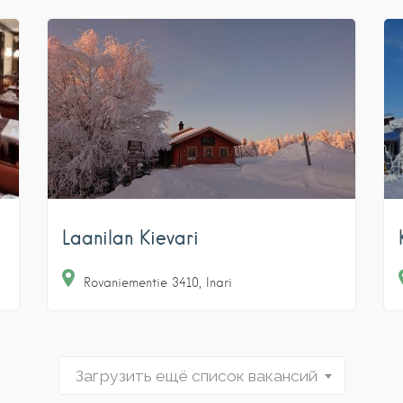
Laanilan Kievari
Rovaniementie
3410
Inari
Загрузить ещё список вакансий