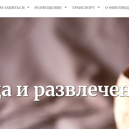
М ЗАНЯТЬСЯ
РАЗМЕЩЕНИЕ
ТРАНСПОРТ
О ФИНЛЯН
а и развлече