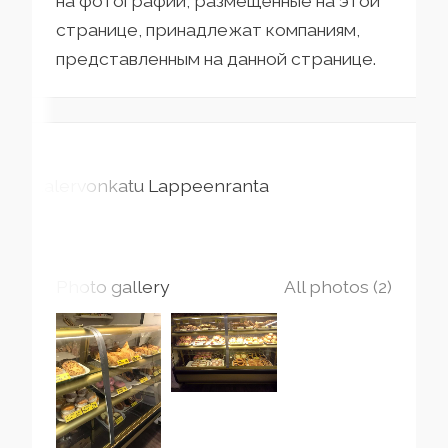
на фотографии, размещённые на этой
странице, принадлежат компаниям,
представленным на данной странице.
Kalervonkatu
Lappeenranta
Photo gallery
All photos (2)