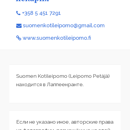
+358 5 451 7291
suomenkotileipomo@gmail.com
www.suomenkotileipomo.fi
Suomen Kotileipomo (Leipomo Petäjä)
находится в Лаппеенранте.
Если не указано иное, авторские права