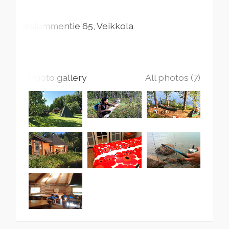
Kaislammentie
65
Veikkola
Photo gallery
All photos (7)