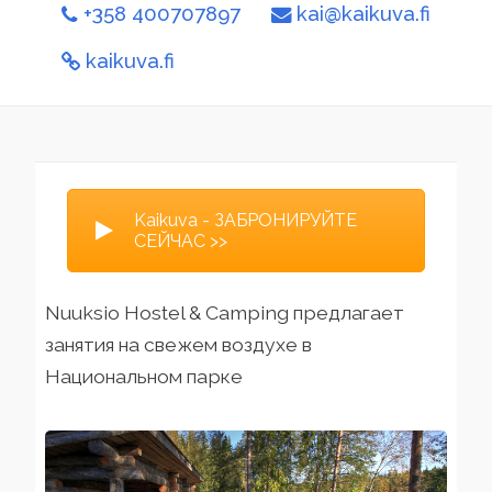
+358 400707897
kai@kaikuva.fi
kaikuva.fi
Kaikuva - ЗАБРОНИРУЙТЕ
СЕЙЧАС >>
Nuuksio Hostel & Camping предлагает
занятия на свежем воздухе в
Национальном парке