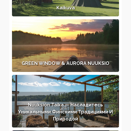
Kaikuva
GREEN WINDOW & AURORA NUUKSIO
Nuuksion Taika — Насладитесь
Уникальными Финскими Традициями И
Природой