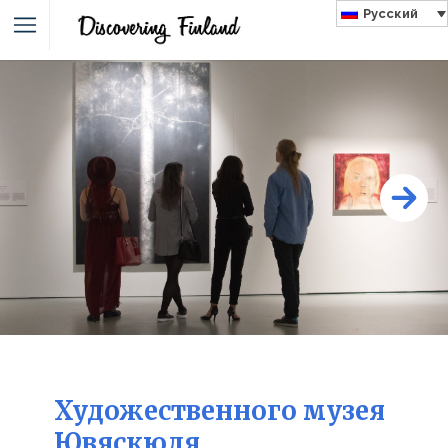
Русский
Художественного музея
Ювяскюля