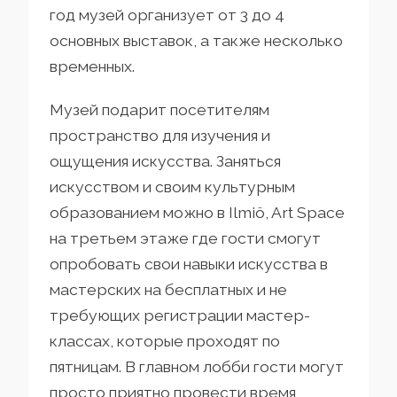
год музей организует от 3 до 4
основных выставок, а также несколько
временных.
Музей подарит посетителям
пространство для изучения и
ощущения искусства. Заняться
искусством и своим культурным
образованием можно в Ilmiö, Art Space
на третьем этаже где гости смогут
опробовать свои навыки искусства в
мастерских на бесплатных и не
требующих регистрации мастер-
классах, которые проходят по
пятницам. В главном лобби гости могут
просто приятно провести время,