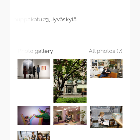
Kauppakatu
23
Jyväskylä
Photo gallery
All photos (7)