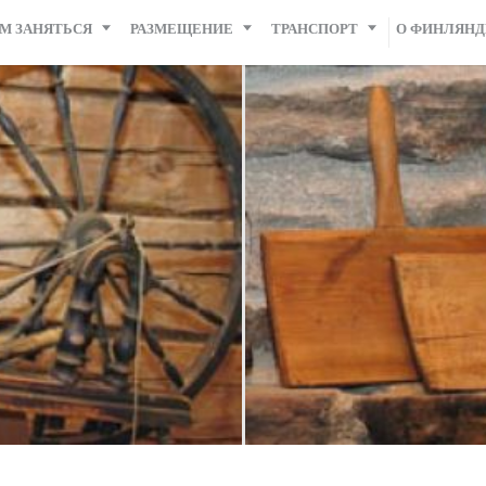
М ЗАНЯТЬСЯ
РАЗМЕЩЕНИЕ
ТРАНСПОРТ
О ФИНЛЯН