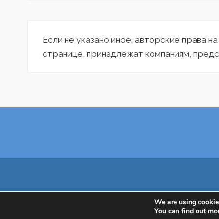
Если не указано иное, авторские права н
странице, принадлежат компаниям, предс
We are using cookies
You can find out mo