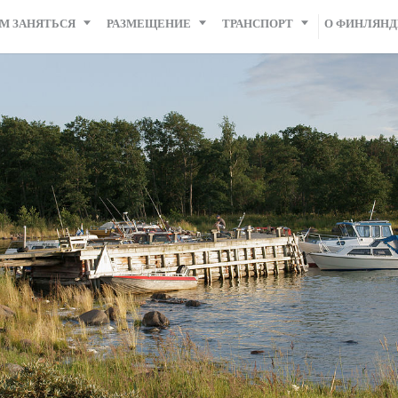
М ЗАНЯТЬСЯ
РАЗМЕЩЕНИЕ
ТРАНСПОРТ
О ФИНЛЯН