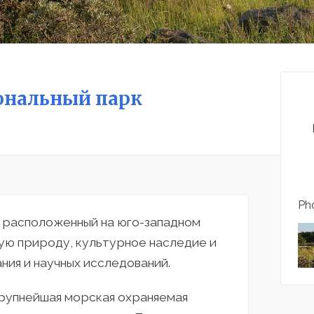
ональный парк
Pho
, расположенный на юго-западном
ую природу, культурное наследие и
ния и научных исследований.
крупнейшая морская охраняемая