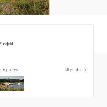
Eurajoki
to gallery
All photos (1)