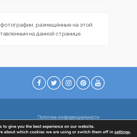
а фотографии, размещённые на этой
тавленным на данной странице.
Политика конфиденциальности
 to give you the best experience on our website.
re about which cookies we are using or switch them off in
settings
.