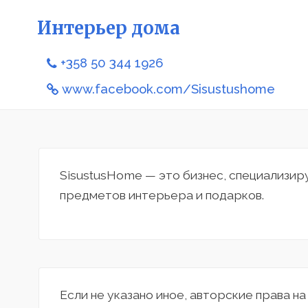
Интерьер дома
+358 50 344 1926
www.facebook.com/Sisustushome
SisustusHome — это бизнес, специализи
предметов интерьера и подарков.
Если не указано иное, авторские права н