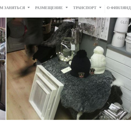
М ЗАНЯТЬСЯ
РАЗМЕЩЕНИЕ
ТРАНСПОРТ
О ФИНЛЯН