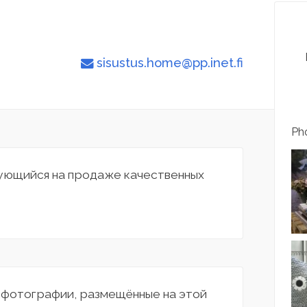
sisustus.home@pp.inet.fi
Pho
рующийся на продаже качественных
а фотографии, размещённые на этой