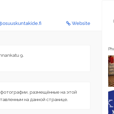
osuuskuntakide.fi
Website
Pho
nnankatu 9.
а фотографии, размещённые на этой
тавленным на данной странице.