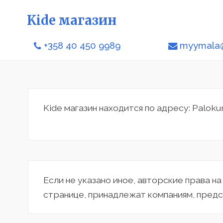
Kide магазин
+358 40 450 9989
myymala@
Kide магазин находится по адресу: Paloku
Если не указано иное, авторские права н
странице, принадлежат компаниям, предс