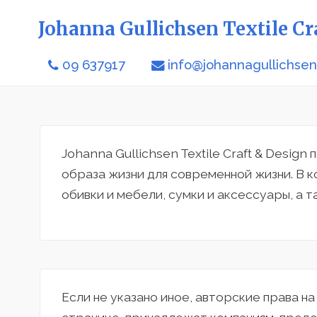
Johanna Gullichsen Textile Cr
09 637917
info@johannagullichse
Johanna Gullichsen Textile Craft & Desi
образа жизни для современной жизни. В 
обивки и мебели, сумки и аксессуары, а та
Если не указано иное, авторские права н