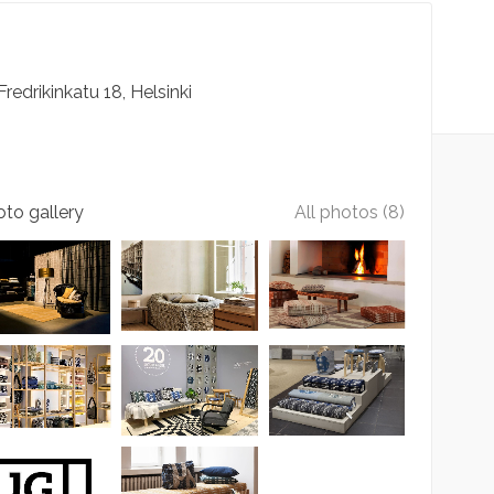
Fredrikinkatu
18
Helsinki
to gallery
All photos (8)