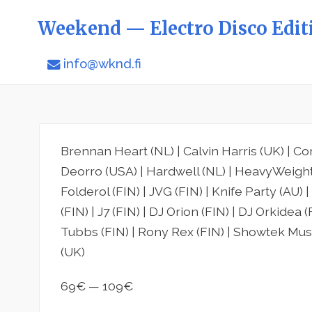
Weekend — Electro Disco Edit
info@wknd.fi
Brennan Heart (NL) | Calvin Harris (UK) | Con
Deorro (USA) | Hardwell (NL) | HeavyWeight 
Folderol (FIN) | JVG (FIN) | Knife Party (AU)
(FIN) | J7 (FIN) | DJ Orion (FIN) | DJ Orkidea 
Tubbs (FIN) | Rony Rex (FIN) | Showtek Mus
(UK)
69€ — 109€