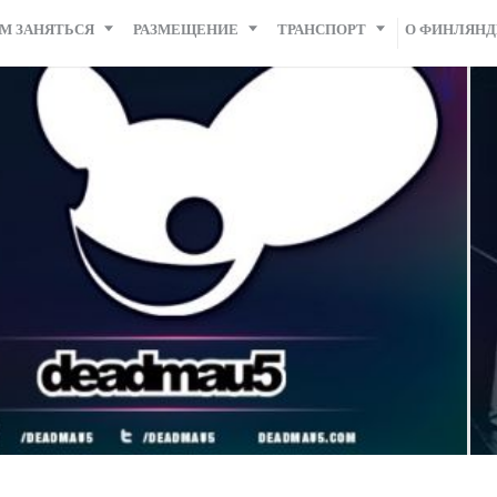
М ЗАНЯТЬСЯ
РАЗМЕЩЕНИЕ
ТРАНСПОРТ
О ФИНЛЯН