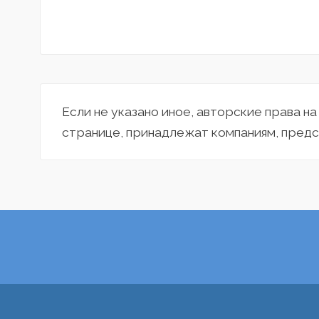
Если не указано иное, авторские права н
странице, принадлежат компаниям, предс