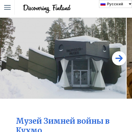
Русский
Музей Зимней войны в
Кухмо