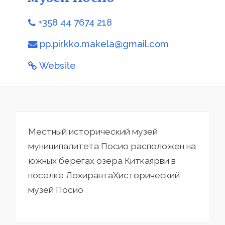
+358 44 7674 218
pp.pirkko.makela@gmail.com
Website
Местный исторический музей
муниципалитета Посио расположен на
южных берегах озера Киткаярви в
поселке ЛохирантаХисторический
музей Посио