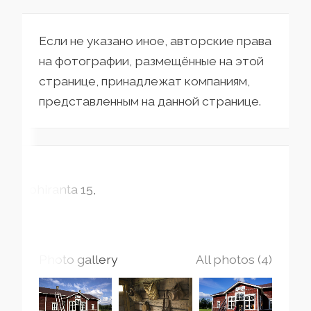
Если не указано иное, авторские права
на фотографии, размещённые на этой
странице, принадлежат компаниям,
представленным на данной странице.
Lohiranta
15
Photo gallery
All photos (4)