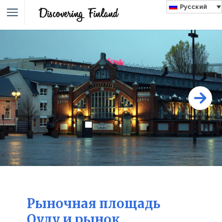
Русский
Рыночная площадь
Оулу и рынок