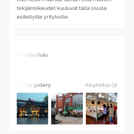
tekijänoikeudet kuuluvat tällä sivulla
esitellyille yrityksille.
Rantakatu
Oulu
Photo gallery
All photos (3)