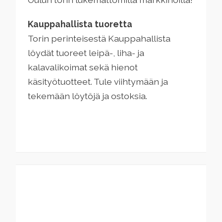
Kauppahallista tuoretta
Torin perinteisestä Kauppahallista
löydät tuoreet leipä-, liha- ja
kalavalikoimat sekä hienot
käsityötuotteet. Tule viihtymään ja
tekemään löytöjä ja ostoksia.