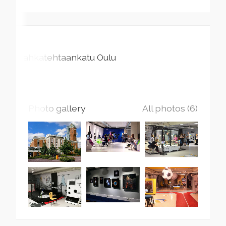
Nahkatehtaankatu
Oulu
Photo gallery
All photos (6)