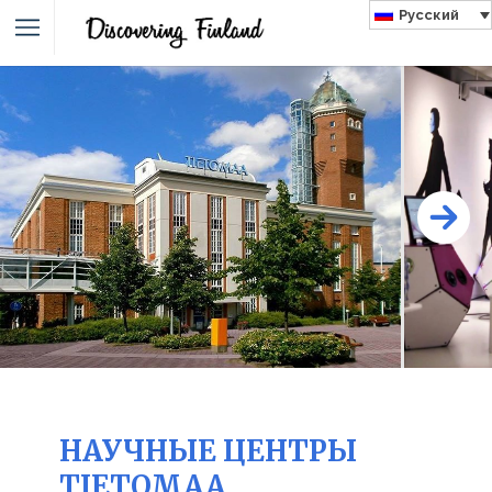
Русский
НАУЧНЫЕ ЦЕНТРЫ
TIETOMAA