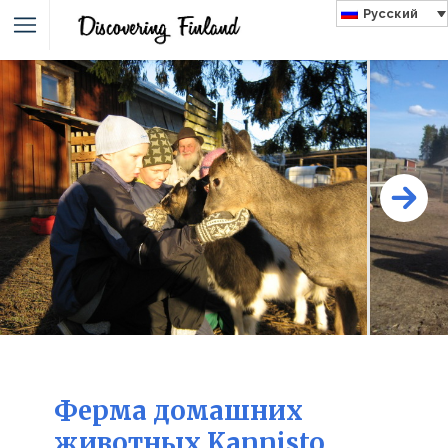
Русский
Ферма домашних
животных Kannisto