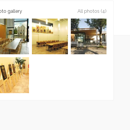
to gallery
All photos (4)