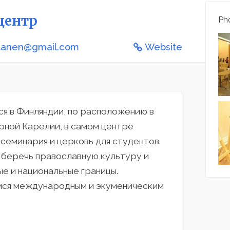
центр
Pho
utanen@gmail.com
Website
я в Финляндии, по расположению в
рной Карелии, в самом центре
 семинария и церковь для студентов.
а беречь православную культуру и
е и национальные границы.
ся международным и экуменическим