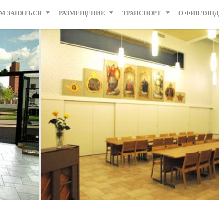
М ЗАНЯТЬСЯ
РАЗМЕЩЕНИЕ
ТРАНСПОРТ
О ФИНЛЯН