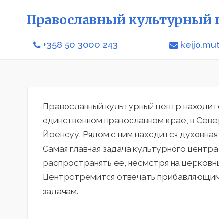
Православный культурный 
+358 50 3000 243
keijo.m
Православный культурный центр находитс
единственном православном крае, в Севе
Йоенсуу. Рядом с ним находится духовная
Самая главная задача культурного центр
распространять её, несмотря на церковны
Центрстремится отвечать прибавляющим
задачам.