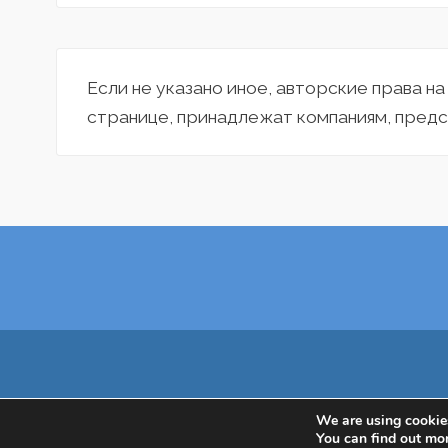
Если не указано иное, авторские права н
странице, принадлежат компаниям, предс
We are using cookies
You can find out mo