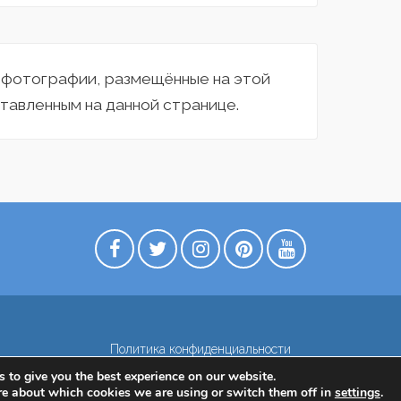
а фотографии, размещённые на этой
тавленным на данной странице.
Политика конфиденциальности
 to give you the best experience on our website.
re about which cookies we are using or switch them off in
settings
.