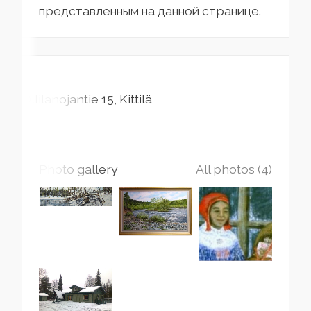
представленным на данной странице.
Ollilanojantie
15
Kittilä
Photo gallery
All photos (4)