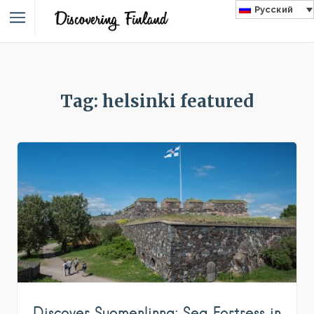
Русский
Tag: helsinki featured
Discover Suomenlinna: Sea Fortress in