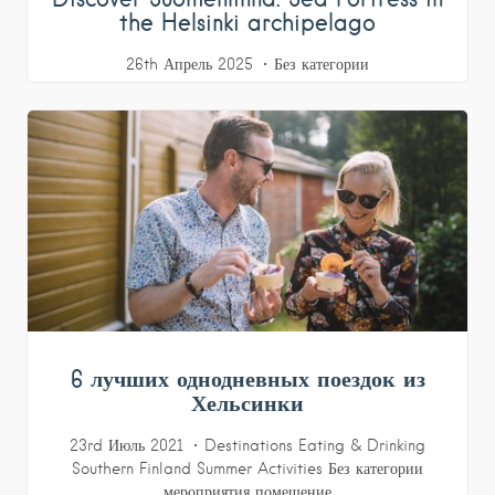
the Helsinki archipelago
26th Апрель 2025
Без категории
6 лучших однодневных поездок из
Хельсинки
23rd Июль 2021
Destinations
Eating & Drinking
Southern Finland
Summer Activities
Без категории
мероприятия
помещение