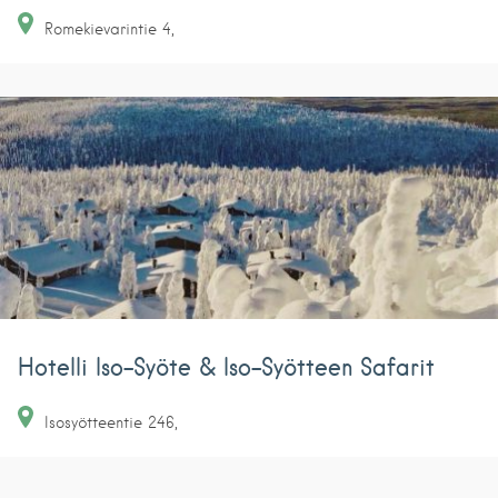
Romekievarintie
4
Hotelli Iso-Syöte & Iso-Syötteen Safarit
Isosyötteentie
246