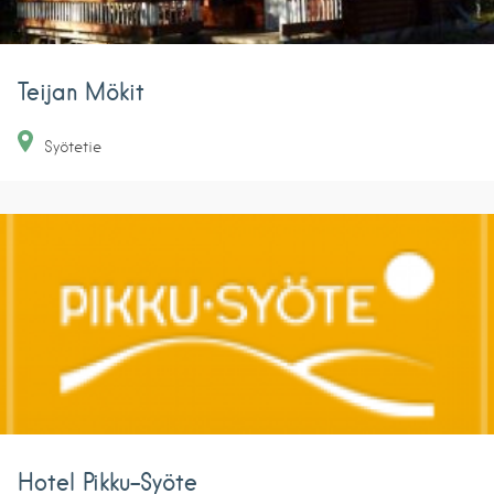
Teijan Mökit
Syötetie
Hotel Pikku-Syöte