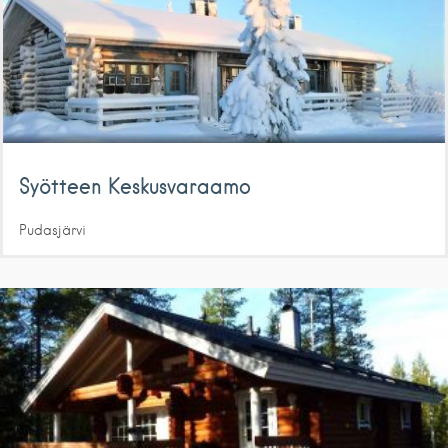
Syötteen Keskusvaraamo
Pudasjärvi