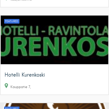
FEATURED
Hotelli Kurenkoski
Kauppatie
7
FEATURED