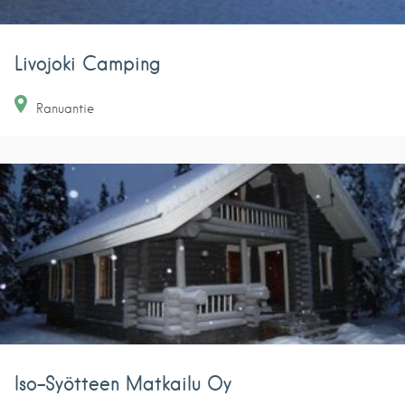
Livojoki Camping
Ranuantie
Iso-Syötteen Matkailu Oy