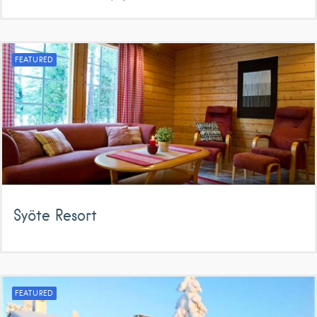
FEATURED
Syöte Resort
FEATURED