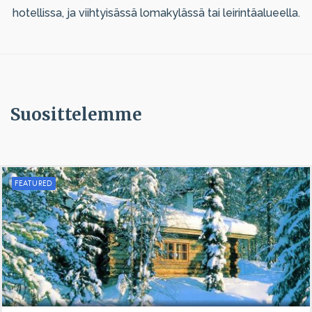
hotellissa, ja viihtyisässä lomakylässä tai leirintäalueella.
Suosittelemme
FEATURED