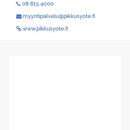
08 815 4000
myyntipalvelu@pikkusyote.fi
www.pikkusyote.fi