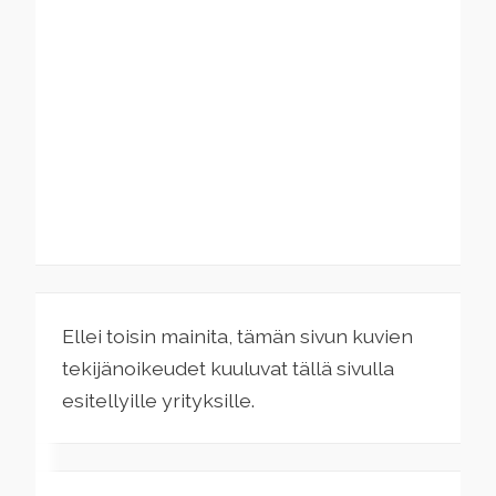
Ellei toisin mainita, tämän sivun kuvien
tekijänoikeudet kuuluvat tällä sivulla
esitellyille yrityksille.