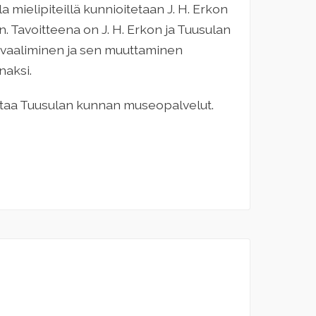
a mielipiteillä kunnioitetaan J. H. Erkon
. Tavoitteena on J. H. Erkon ja Tuusulan
n vaaliminen ja sen muuttaminen
naksi.
astaa Tuusulan kunnan museopalvelut.