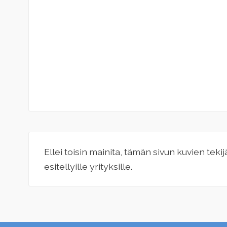
Ellei toisin mainita, tämän sivun kuvien teki
esitellyille yrityksille.