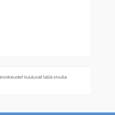
jänoikeudet kuuluvat tällä sivulla