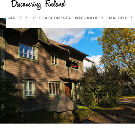
ALUEET
TIETOA SUOMESTA
NÄE JA KOE
MAJOITU