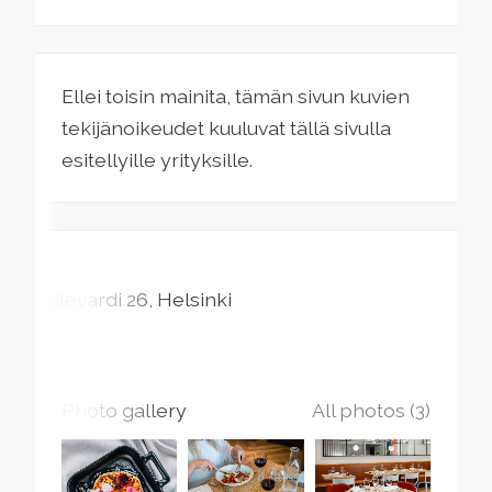
Ellei toisin mainita, tämän sivun kuvien
tekijänoikeudet kuuluvat tällä sivulla
esitellyille yrityksille.
Bulevardi
26
Helsinki
Photo gallery
All photos (3)