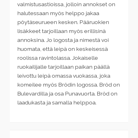
valmistusastioissa, jolloin annokset on
halutessaan myös helppo jakaa
pöytäseurueen kesken. Pääruokien
lisäkkeet tarjoillaan myös erillisinä
annoksina. Jo logosta ja nimestä voi
huomata, että leipä on keskeisessä
roolissa ravintolassa. Jokaiselle
ruokailijalle tarjoillaan paikan päällä
leivottu leipä omassa vuokassa, joka
komeilee myös Brödin logossa. Bröd on
Bulevardilla ja osa Punavuorta. Bröd on
laadukasta ja samalla helppoa.