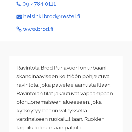
09 4784 0111
helsinki.brod@restel.fi
www.brod.fi
Ravintola Bröd Punavuori on urbaani
skandinaaviseen keittiöön pohjautuva
ravintola, joka palvelee aamusta iltaan.
Ravintolan tilat jakautuvat vapaampaan
olohuonemaiseen alueeseen, joka
kytkeytyy baarin välityksellä
varsinaiseen ruokailutilaan. Ruokien
tarjoilu toteutetaan paljolti