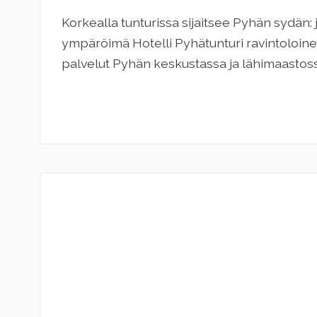
Korkealla tunturissa sijaitsee Pyhän sydän: 
ympäröimä Hotelli Pyhätunturi ravintoloine
palvelut Pyhän keskustassa ja lähimaastoss