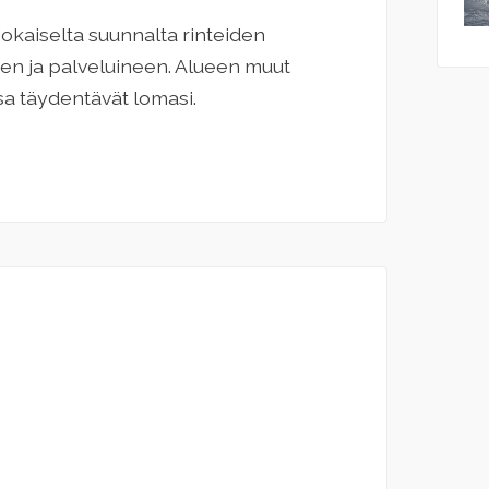
jokaiselta suunnalta rinteiden
en ja palveluineen. Alueen muut
a täydentävät lomasi.