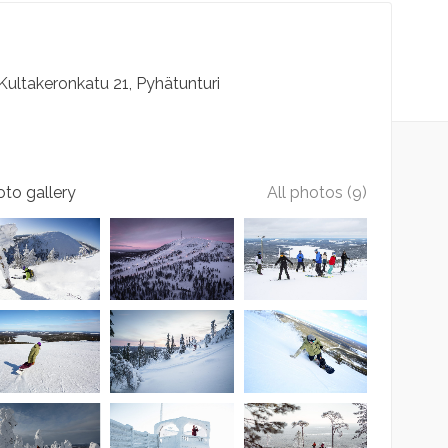
Kultakeronkatu
21
Pyhätunturi
to gallery
All photos (9)