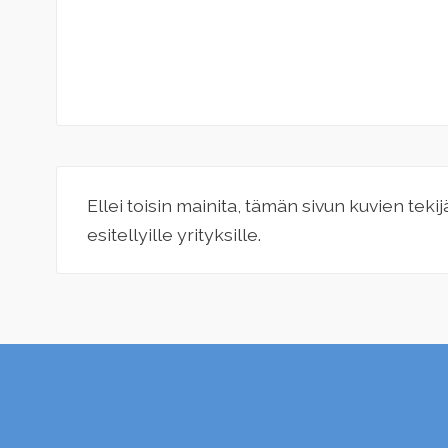
Ellei toisin mainita, tämän sivun kuvien teki
esitellyille yrityksille.