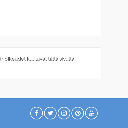
jänoikeudet kuuluvat tällä sivulla