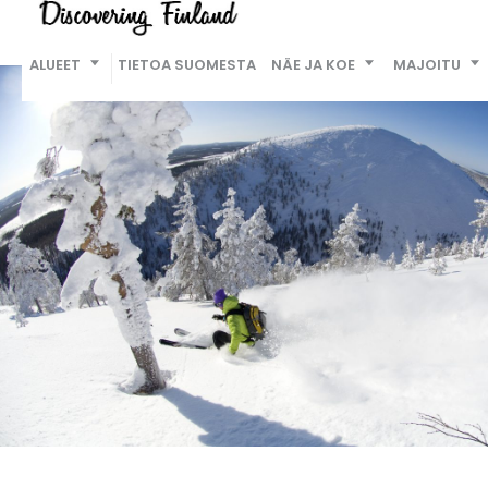
ALUEET
TIETOA SUOMESTA
NÄE JA KOE
MAJOITU