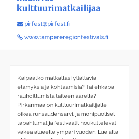
kulttuurimatkailijaa
pirfest@pirfest.fi
www.tampereregionfestivals.fi
Kaipaatko matkaltasi yllättäviä
elämyksiä ja kohtaamisia? Tai ehkäpä
rauhoittumista taiteen äärellä?
Pirkanmaa on kulttuurimatkailijalle
oikea runsaudensarvi, ja monipuoliset
tapahtumat ja festivaalit houkuttelevat
väkeä alueelle ympäri vuoden. Lue alta