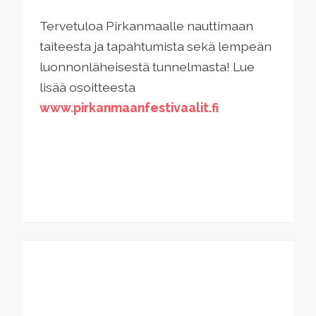
Tervetuloa Pirkanmaalle nauttimaan
taiteesta ja tapahtumista sekä lempeän
luonnonläheisestä tunnelmasta! Lue
lisää osoitteesta
www.pirkanmaanfestivaalit.fi