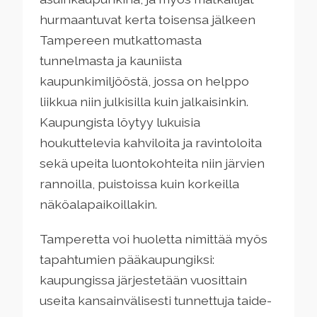
hurmaantuvat kerta toisensa jälkeen
Tampereen mutkattomasta
tunnelmasta ja kauniista
kaupunkimiljööstä, jossa on helppo
liikkua niin julkisilla kuin jalkaisinkin.
Kaupungista löytyy lukuisia
houkuttelevia kahviloita ja ravintoloita
sekä upeita luontokohteita niin järvien
rannoilla, puistoissa kuin korkeilla
näköalapaikoillakin.
Tamperetta voi huoletta nimittää myös
tapahtumien pääkaupungiksi:
kaupungissa järjestetään vuosittain
useita kansainvälisesti tunnettuja taide-