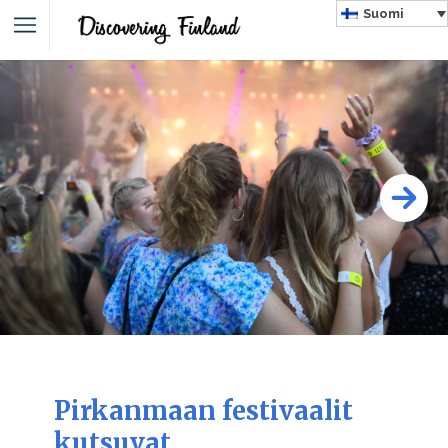
Suomi
Pirkanmaan festivaalit
kutsuvat