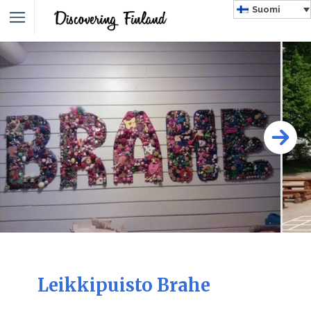
Suomi
Leikkipuisto Brahe