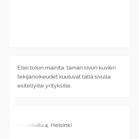
Ellei toisin mainita, tämän sivun kuvien
tekijänoikeudet kuuluvat tällä sivulla
esitellyille yrityksille.
Porvoonkatu
4
Helsinki