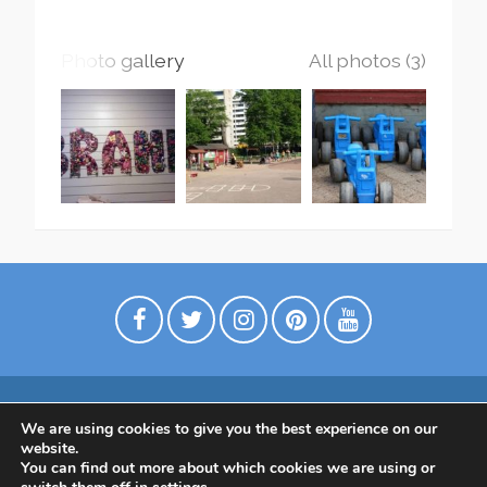
Photo gallery
All photos (3)
We are using cookies to give you the best experience on our
Digimarkkinointia matkailuyrityksille
website.
Tietoa meistä
Ota yhtettä
Tietosuojaseloste
You can find out more about which cookies we are using or