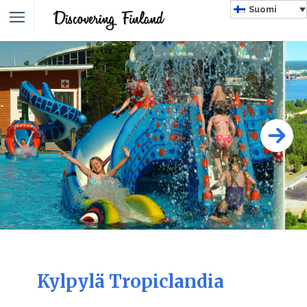
Suomi
Kylpylä Tropiclandia