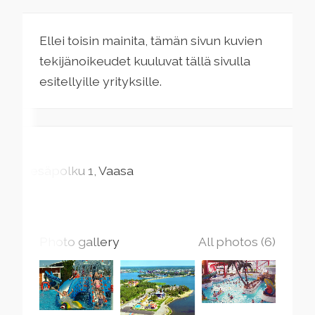
Ellei toisin mainita, tämän sivun kuvien
tekijänoikeudet kuuluvat tällä sivulla
esitellyille yrityksille.
Kesäpolku
1
Vaasa
Photo gallery
All photos (6)