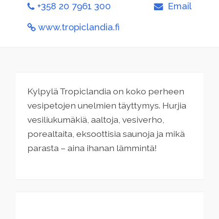
+358 20 7961 300
Email
www.tropiclandia.fi
Kylpylä Tropiclandia on koko perheen
vesipetojen unelmien täyttymys. Hurjia
vesiliukumäkiä, aaltoja, vesiverho,
porealtaita, eksoottisia saunoja ja mikä
parasta – aina ihanan lämmintä!