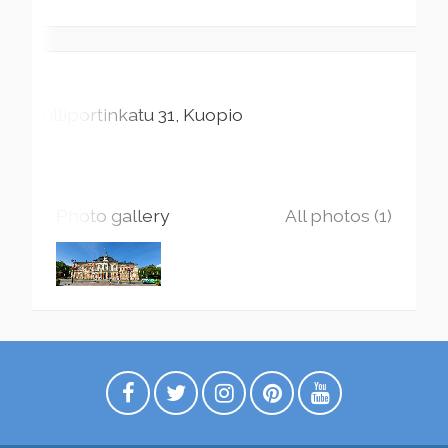
Tulliportinkatu
31
Kuopio
Photo gallery
All photos (1)