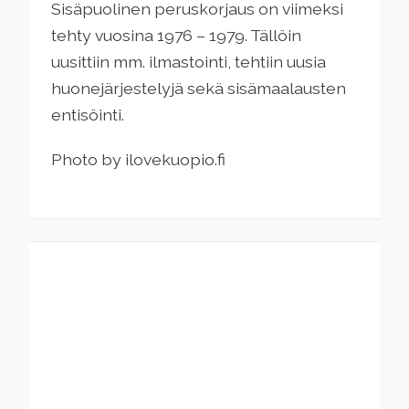
Sisäpuolinen peruskorjaus on viimeksi
tehty vuosina 1976 – 1979. Tällöin
uusittiin mm. ilmastointi, tehtiin uusia
huonejärjestelyjä sekä sisämaalausten
entisöinti.
Photo by ilovekuopio.fi