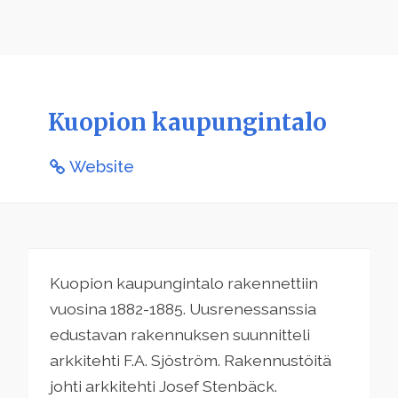
Kuopion kaupungintalo
Website
Kuopion kaupungintalo rakennettiin
vuosina 1882-1885. Uusrenessanssia
edustavan rakennuksen suunnitteli
arkkitehti F.A. Sjöström. Rakennustöitä
johti arkkitehti Josef Stenbäck.