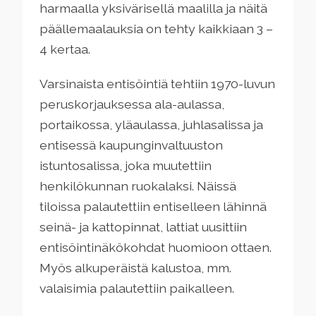
harmaalla yksivärisellä maalilla ja näitä
päällemaalauksia on tehty kaikkiaan 3 –
4 kertaa.
Varsinaista entisöintiä tehtiin 1970-luvun
peruskorjauksessa ala-aulassa,
portaikossa, yläaulassa, juhlasalissa ja
entisessä kaupunginvaltuuston
istuntosalissa, joka muutettiin
henkilökunnan ruokalaksi. Näissä
tiloissa palautettiin entiselleen lähinnä
seinä- ja kattopinnat, lattiat uusittiin
entisöintinäkökohdat huomioon ottaen.
Myös alkuperäistä kalustoa, mm.
valaisimia palautettiin paikalleen.