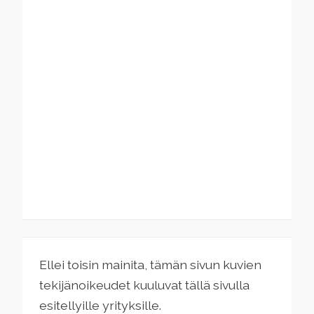
Ellei toisin mainita, tämän sivun kuvien
tekijänoikeudet kuuluvat tällä sivulla
esitellyille yrityksille.