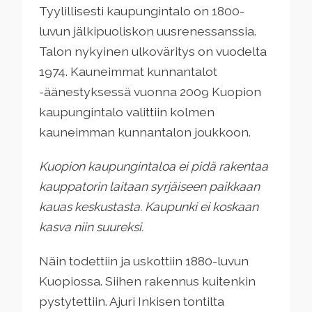
Tyylillisesti kaupungintalo on 1800-
luvun jälkipuoliskon uusrenessanssia.
Talon nykyinen ulkoväritys on vuodelta
1974. Kauneimmat kunnantalot
-äänestyksessä vuonna 2009 Kuopion
kaupungintalo valittiin kolmen
kauneimman kunnantalon joukkoon.
Kuopion kaupungintaloa ei pidä rakentaa
kauppatorin laitaan syrjäiseen paikkaan
kauas
keskustasta. Kaupunki ei koskaan
kasva niin suureksi.
Näin todettiin ja uskottiin 1880-luvun
Kuopiossa. Siihen rakennus kuitenkin
pystytettiin. Ajuri Inkisen tontilta