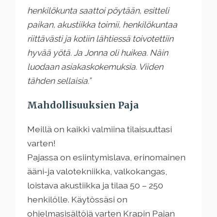
henkilökunta saattoi pöytään, esitteli
paikan, akustiikka toimii, henkilökuntaa
riittävästi ja kotiin lähtiessä toivotettiin
hyvää yötä. Ja Jonna oli huikea. Näin
luodaan asiakaskokemuksia. Viiden
tähden sellaisia.”
Mahdollisuuksien Paja
Meillä on kaikki valmiina tilaisuuttasi
varten!
Pajassa on esiintymislava, erinomainen
ääni-ja valotekniikka, valkokangas,
loistava akustiikka ja tilaa 50 – 250
henkilölle. Käytössäsi on
ohjelmasisältöjä varten Krapin Pajan