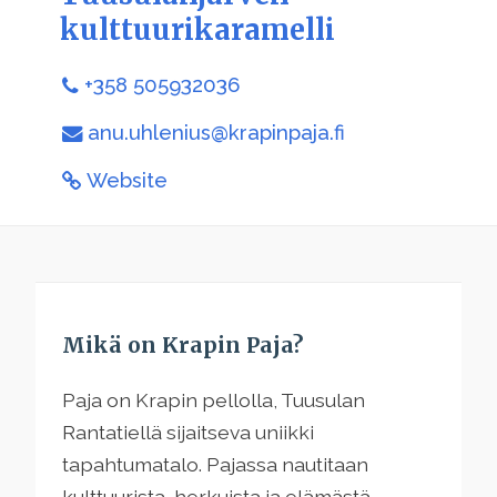
kulttuurikaramelli
+358 505932036
anu.uhlenius@krapinpaja.fi
Website
Mikä on Krapin Paja?
Paja on Krapin pellolla, Tuusulan
Rantatiellä sijaitseva uniikki
tapahtumatalo. Pajassa nautitaan
kulttuurista, herkuista ja elämästä.