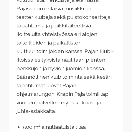
Pajassa on erilaisia musiikki- ja
teatteriklubeja sekä puistokonsertteja,
tapahtumia ja poikkitaiteellisia
iloitteluita yhteistyössä eri alojen
taiteilijoiden ja paikallisten
kulttuuritoimijoiden kanssa. Pajan klubi-
illoissa esityksistä nautitaan pienten
herkkujen ja hyvien juomien kanssa.
Säännöllinen klubitoiminta sekä kesän
tapahtumat luovat Pajan
ohjelmarungon. Krapin Paja toimii läpi
vuoden palvellen myös kokous- ja
juhla-asiakkaita.
500 m² ainutlaatuista tilaa