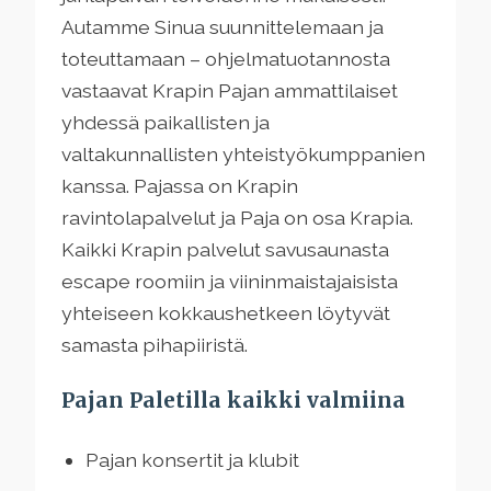
Autamme Sinua suunnittelemaan ja
toteuttamaan – ohjelmatuotannosta
vastaavat Krapin Pajan ammattilaiset
yhdessä paikallisten ja
valtakunnallisten yhteistyökumppanien
kanssa. Pajassa on Krapin
ravintolapalvelut ja Paja on osa Krapia.
Kaikki Krapin palvelut savusaunasta
escape roomiin ja viininmaistajaisista
yhteiseen kokkaushetkeen löytyvät
samasta pihapiiristä.
Pajan Paletilla kaikki valmiina
Pajan konsertit ja klubit