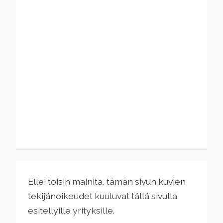
Ellei toisin mainita, tämän sivun kuvien
tekijänoikeudet kuuluvat tällä sivulla
esitellyille yrityksille.