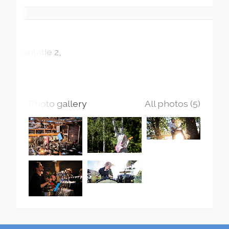
Rantatie
2
Photo gallery
All photos (5)