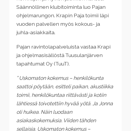
Säännöllinen klubitoiminta luo Pajan
ohjelmarungon. Krapin Paja toimii läpi
vuoden palvellen myös kokous- ja
juhla-asiakkaita.
Pajan ravintolapalveluista vastaa Krapi
ja ohjelmasisällöstä Tuusulanjärven
tapahtumat Oy (TuuT).
” Uskomaton kokemus – henkilökunta
saattoi pöytään, esitteli paikan, akustiikka
toimii, henkilökuntaa riittävästi ja kotiin
lähtiessä toivotettiin hyvää yötä. Ja Jonna
oli huikea. Näin luodaan
asiakaskokemuksia. Viiden tähden
sellaisia. Uskomaton kokemus –