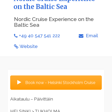
on the Baltic Sea
Nordic Cruise Experience on the
Baltic Sea
+49 40 547 541 222
Email
Website
Book now - Helsinki Stockholm Cruise
Aikataulu – Päivittäin
HELSINKI > TUKHOLMA