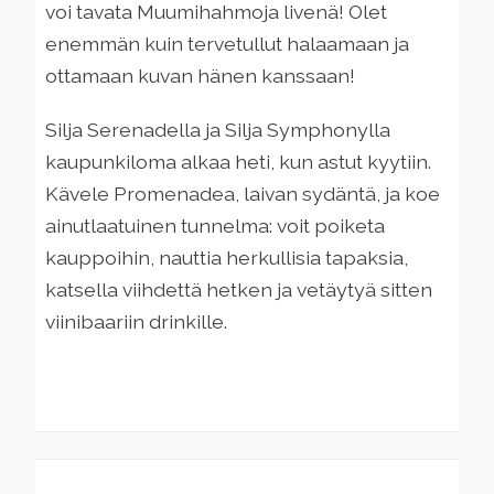
voi tavata Muumihahmoja livenä! Olet
enemmän kuin tervetullut halaamaan ja
ottamaan kuvan hänen kanssaan!
Silja Serenadella ja Silja Symphonylla
kaupunkiloma alkaa heti, kun astut kyytiin.
Kävele Promenadea, laivan sydäntä, ja koe
ainutlaatuinen tunnelma: voit poiketa
kauppoihin, nauttia herkullisia tapaksia,
katsella viihdettä hetken ja vetäytyä sitten
viinibaariin drinkille.