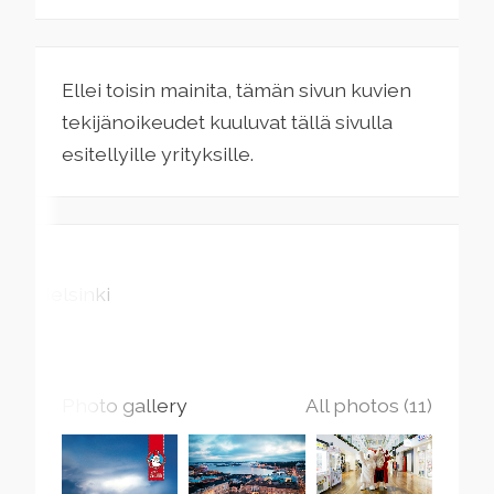
Ellei toisin mainita, tämän sivun kuvien
tekijänoikeudet kuuluvat tällä sivulla
esitellyille yrityksille.
Helsinki
Photo gallery
All photos (11)