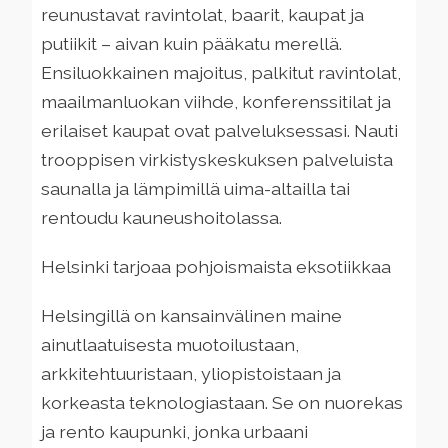
reunustavat ravintolat, baarit, kaupat ja
putiikit – aivan kuin pääkatu merellä.
Ensiluokkainen majoitus, palkitut ravintolat,
maailmanluokan viihde, konferenssitilat ja
erilaiset kaupat ovat palveluksessasi. Nauti
trooppisen virkistyskeskuksen palveluista
saunalla ja lämpimillä uima-altailla tai
rentoudu kauneushoitolassa.
Helsinki tarjoaa pohjoismaista eksotiikkaa
Helsingillä on kansainvälinen maine
ainutlaatuisesta muotoilustaan,
arkkitehtuuristaan, yliopistoistaan ​​ja
korkeasta teknologiastaan. Se on nuorekas
ja rento kaupunki, jonka urbaani