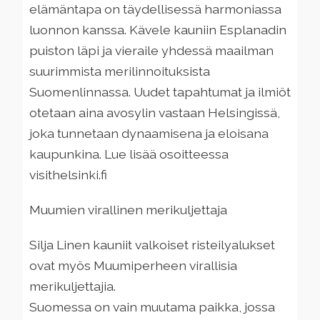
elämäntapa on täydellisessä harmoniassa
luonnon kanssa. Kävele kauniin Esplanadin
puiston läpi ja vieraile yhdessä maailman
suurimmista merilinnoituksista
Suomenlinnassa. Uudet tapahtumat ja ilmiöt
otetaan aina avosylin vastaan ​​Helsingissä,
joka tunnetaan dynaamisena ja eloisana
kaupunkina. Lue lisää osoitteessa
visithelsinki.fi
Muumien virallinen merikuljettaja
Silja Linen kauniit valkoiset risteilyalukset
ovat myös Muumiperheen virallisia
merikuljettajia.
Suomessa on vain muutama paikka, jossa