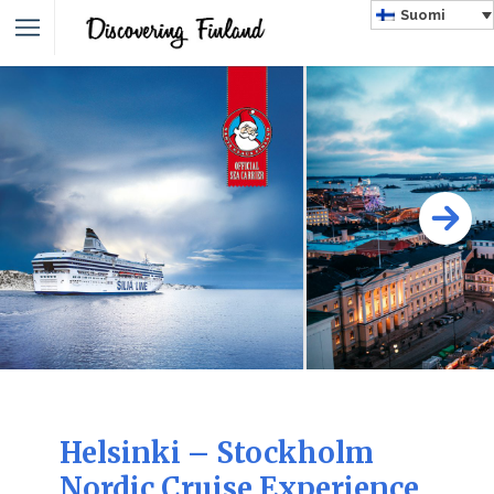
Suomi
Helsinki – Stockholm
Nordic Cruise Experience