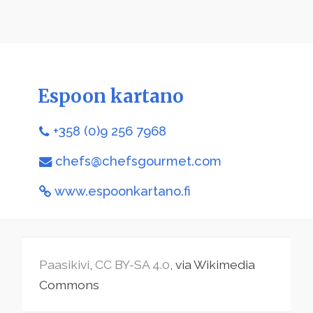
Espoon kartano
+358 (0)9 256 7968
chefs@chefsgourmet.com
www.espoonkartano.fi
Paasikivi
,
CC BY-SA 4.0
, via Wikimedia
Commons