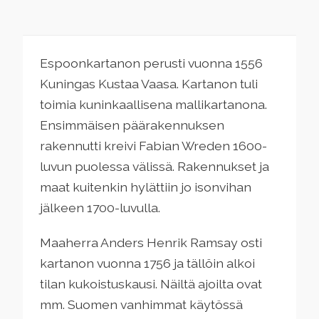
Espoonkartanon perusti vuonna 1556
Kuningas Kustaa Vaasa. Kartanon tuli
toimia kuninkaallisena mallikartanona.
Ensimmäisen päärakennuksen
rakennutti kreivi Fabian Wreden 1600-
luvun puolessa välissä. Rakennukset ja
maat kuitenkin hylättiin jo isonvihan
jälkeen 1700-luvulla.
Maaherra Anders Henrik Ramsay osti
kartanon vuonna 1756 ja tällöin alkoi
tilan kukoistuskausi. Näiltä ajoilta ovat
mm. Suomen vanhimmat käytössä