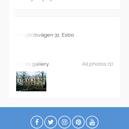
Kungsgårdsvägen
31
Esbo
Photo gallery
All photos (1)