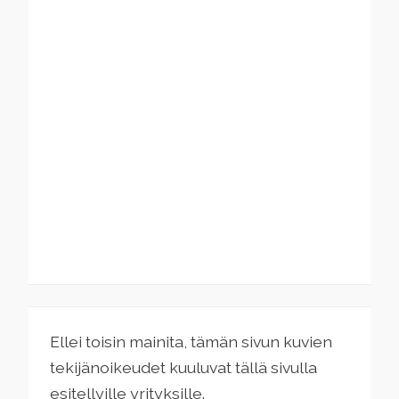
Ellei toisin mainita, tämän sivun kuvien
tekijänoikeudet kuuluvat tällä sivulla
esitellyille yrityksille.