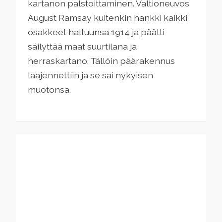
kartanon palstoittaminen. Valtioneuvos
August Ramsay kuitenkin hankki kaikki
osakkeet haltuunsa 1914 ja päätti
säilyttää maat suurtilana ja
herraskartano. Tällöin päärakennus
laajennettiin ja se sai nykyisen
muotonsa.