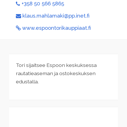
+358 50 566 5865
klaus.mahlamaki@pp.inet.fi
www.espoontorikauppiaat.fi
Tori sijaitsee Espoon keskuksessa
rautatieaseman ja ostokeskuksen
edustalla.