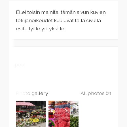
Ellei toisin mainita, tämän sivun kuvien
tekijänoikeudet kuuluvat tällä sivulla
esitellyille yrityksille.
Espoo
Photo gallery
All photos (2)