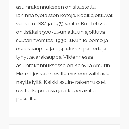
asuinrakennukseen on sisustettu
lähinnä työläisten koteja. Kodit ajoittuvat
vuosien 1882 ja 1973 välille. Korttelissa
on lisäksi 1900-luvun alkuun ajoittuva
suutarinverstas, 1930-luvun leipomo ja
osuuskauppa ja 1940-luvun paperi- ja
lyhyttavarakauppa. Viidennessä
asuinrakennuksessa on Kahvila Amurin
Helmi, jossa on esillä museon vaihtuvia
näyttelyitä. Kaikki asuin- rakennukset
ovat alkuperäisiä ja alkuperäisillä
paikoilla.