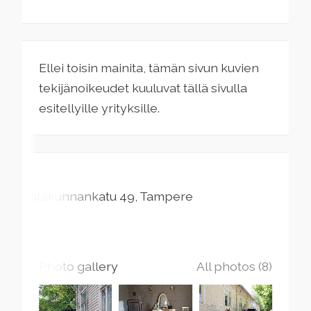
Ellei toisin mainita, tämän sivun kuvien
tekijänoikeudet kuuluvat tällä sivulla
esitellyille yrityksille.
Satakunnankatu
49
Tampere
Photo gallery
All photos (8)