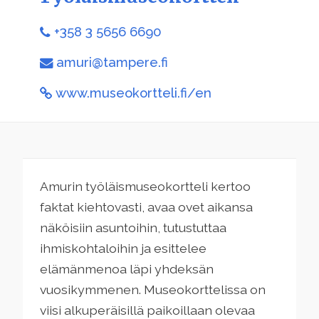
+358 3 5656 6690
amuri@tampere.fi
www.museokortteli.fi/en
Amurin työläismuseokortteli kertoo
faktat kiehtovasti, avaa ovet aikansa
näköisiin asuntoihin, tutustuttaa
ihmiskohtaloihin ja esittelee
elämänmenoa läpi yhdeksän
vuosikymmenen. Museokorttelissa on
viisi alkuperäisillä paikoillaan olevaa