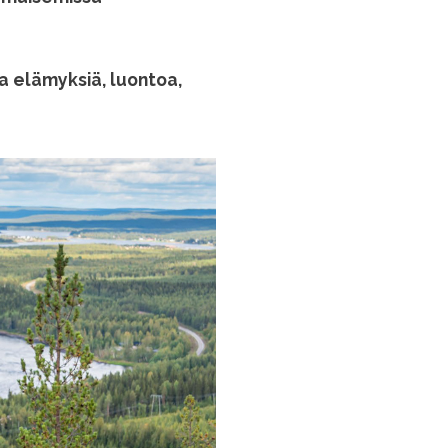
a elämyksiä, luontoa,