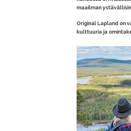
maailman ystävällisim
Original Lapland on v
kulttuuria ja omintak