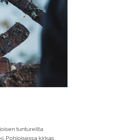
oisen tuntureilta
i. Pohjoisessa kirkas